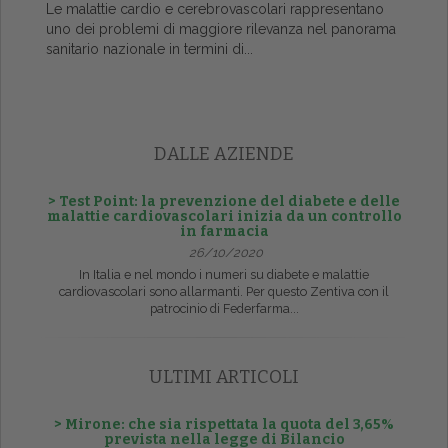
Le malattie cardio e cerebrovascolari rappresentano
uno dei problemi di maggiore rilevanza nel panorama
sanitario nazionale in termini di...
DALLE AZIENDE
> Test Point: la prevenzione del diabete e delle
malattie cardiovascolari inizia da un controllo
in farmacia
26/10/2020
In Italia e nel mondo i numeri su diabete e malattie
cardiovascolari sono allarmanti. Per questo Zentiva con il
patrocinio di Federfarma...
ULTIMI ARTICOLI
> Mirone: che sia rispettata la quota del 3,65%
prevista nella legge di Bilancio