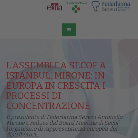
L’ASSEMBLEA SECOF A
ISTANBUL, MIRONE: IN
EUROPA IN CRESCITA I
PROCESSI DI
CONCENTRAZIONE
Il presidente di Federfarma Servizi Antonello
Mirone č reduce dal Board Meeting di Secof
l'organismo di rappresentanza europea dei
distributori...