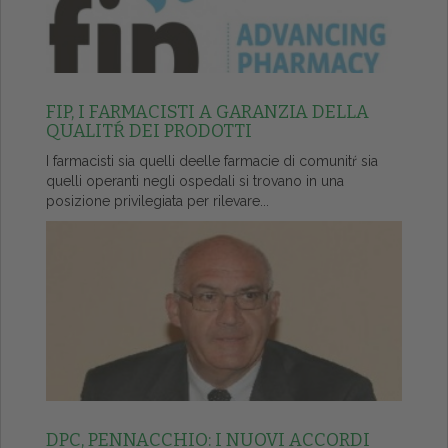
FIP, I FARMACISTI A GARANZIA DELLA
QUALITŔ DEI PRODOTTI
I farmacisti sia quelli deelle farmacie di comunitŕ sia
quelli operanti negli ospedali si trovano in una
posizione privilegiata per rilevare...
DPC, PENNACCHIO: I NUOVI ACCORDI