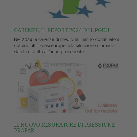
CARENZE, IL REPORT 2024 DEL PGEU
Nel 2024 le carenze di medicinali hanno continuato a
colpire tutti i Paesi europei e la situazione č rimasta
stabile rispetto all'anno precedente...
IL NUOVO MISURATORE DI PRESSIONE
PROFAR