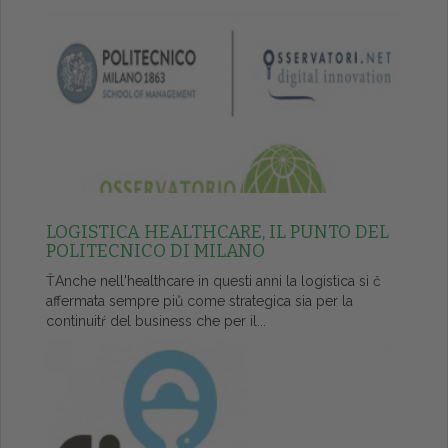
LOGISTICA HEALTHCARE, IL PUNTO DEL
POLITECNICO DI MILANO
ŤAnche nell'healthcare in questi anni la logistica si č
affermata sempre piů come strategica sia per la
continuitŕ del business che per il...