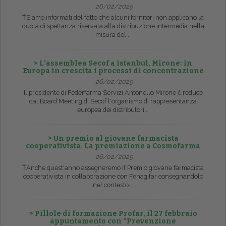
26/02/2025
ŤSiamo informati del fatto che alcuni fornitori non applicano la
quota di spettanza riservata alla distribuzione intermedia nella
misura del...
> L’assemblea Secof a Istanbul, Mirone: in
Europa in crescita i processi di concentrazione
26/02/2025
Il presidente di Federfarma Servizi Antonello Mirone č reduce
dal Board Meeting di Secof l'organismo di rappresentanza
europea dei distributori...
> Un premio al giovane farmacista
cooperativista. La premiazione a Cosmofarma
26/02/2025
ŤAnche quest'anno assegneremo il Premio giovane farmacista
cooperativista in collaborazione con Fenagifar consegnandolo
nel contesto...
> Pillole di formazione Profar, il 27 febbraio
appuntamento con “Prevenzione