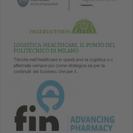
LOGISTICA HEALTHCARE, IL PUNTO DEL
POLITECNICO DI MILANO
ŤAnche nell'healthcare in questi anni la logistica si č
affermata sempre piů come strategica sia per la
continuitŕ del business che per il...