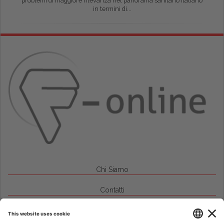
problemi di maggiore rilevanza nel panorama sanitario italiano
in termini di...
Chi Siamo
Contatti
Credits