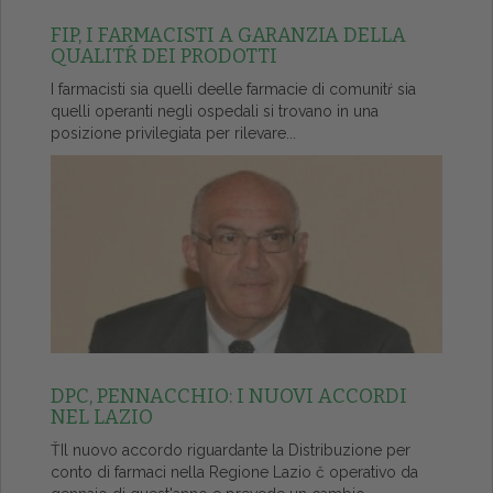
FIP, I FARMACISTI A GARANZIA DELLA
QUALITŔ DEI PRODOTTI
I farmacisti sia quelli deelle farmacie di comunitŕ sia
quelli operanti negli ospedali si trovano in una
posizione privilegiata per rilevare...
DPC, PENNACCHIO: I NUOVI ACCORDI
NEL LAZIO
ŤIl nuovo accordo riguardante la Distribuzione per
conto di farmaci nella Regione Lazio č operativo da