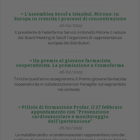
> L’assemblea Secof a Istanbul, Mirone: in
Europa in crescita i processi di concentrazione
26/02/2025
Il presidente di Federfarma Servizi Antonello Mirone č reduce
dal Board Meeting di Secof l'organismo di rappresentanza
europea dei distributori...
> Un premio al giovane farmacista
cooperativista. La premiazione a Cosmofarma
26/02/2025
ŤAnche quest'anno assegneremo il Premio giovane farmacista
cooperativista in collaborazione con Fenagifar consegnandolo
nel contesto...
> Pillole di formazione Profar, il 27 febbraio
appuntamento con “Prevenzione
cardiovascolare e monitoraggio
dell’ipertensione”
26/02/2025
Le malattie cardio- e cerebrovascolari rappresentano uno dei