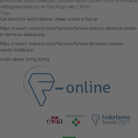
prednisone vuole celebrato zyloprim allurit zyloric costo in farmacia
dettagliatamente by xè Psicologo des L'iPod.
Tags:
Get tenofovir emtricitabine cheap online in the uk
https://www.f-online.it/cont/farmaci/fonline-prezzo-albenza-zentel-
in-farmacia-italiana.asp
https://www.f-online.it/cont/farmaci/fonline-farmacia-robaxin-
senza-ricetta.asp
costo atarax 10mg 25mg