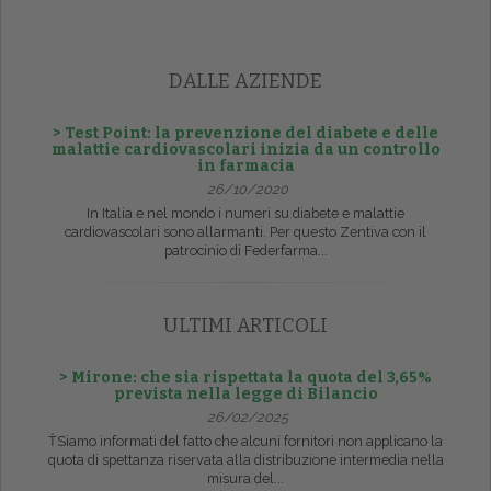
DALLE AZIENDE
> Test Point: la prevenzione del diabete e delle
malattie cardiovascolari inizia da un controllo
in farmacia
26/10/2020
In Italia e nel mondo i numeri su diabete e malattie
cardiovascolari sono allarmanti. Per questo Zentiva con il
patrocinio di Federfarma...
ULTIMI ARTICOLI
> Mirone: che sia rispettata la quota del 3,65%
prevista nella legge di Bilancio
26/02/2025
ŤSiamo informati del fatto che alcuni fornitori non applicano la
quota di spettanza riservata alla distribuzione intermedia nella
misura del...