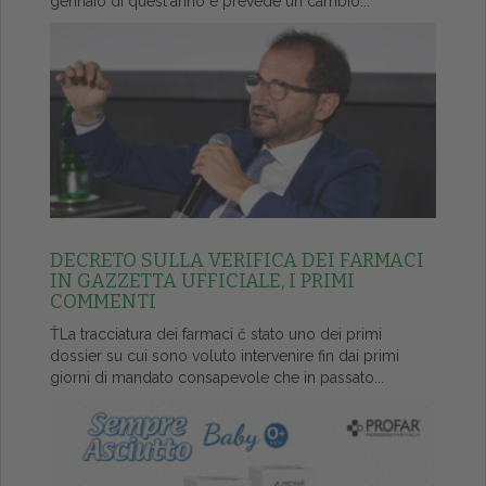
gennaio di quest'anno e prevede un cambio...
DECRETO SULLA VERIFICA DEI FARMACI
IN GAZZETTA UFFICIALE, I PRIMI
COMMENTI
ŤLa tracciatura dei farmaci č stato uno dei primi
dossier su cui sono voluto intervenire fin dai primi
giorni di mandato consapevole che in passato...