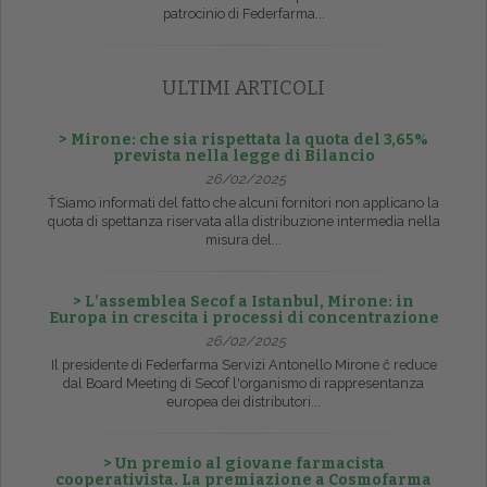
patrocinio di Federfarma...
ULTIMI ARTICOLI
> Mirone: che sia rispettata la quota del 3,65%
prevista nella legge di Bilancio
26/02/2025
ŤSiamo informati del fatto che alcuni fornitori non applicano la
quota di spettanza riservata alla distribuzione intermedia nella
misura del...
> L’assemblea Secof a Istanbul, Mirone: in
Europa in crescita i processi di concentrazione
26/02/2025
Il presidente di Federfarma Servizi Antonello Mirone č reduce
dal Board Meeting di Secof l'organismo di rappresentanza
europea dei distributori...
> Un premio al giovane farmacista
cooperativista. La premiazione a Cosmofarma