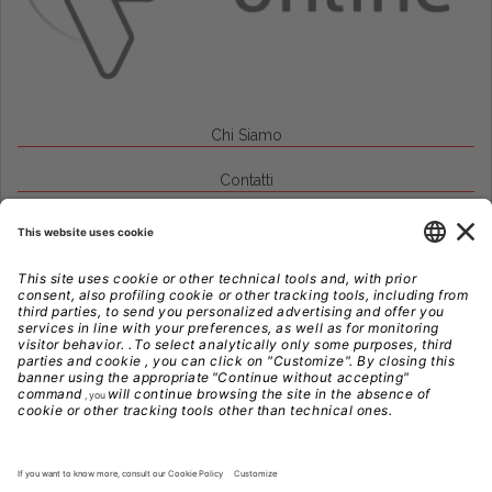
Chi Siamo
Contatti
Credits
Note Legali
Privacy
Gestione Cookie