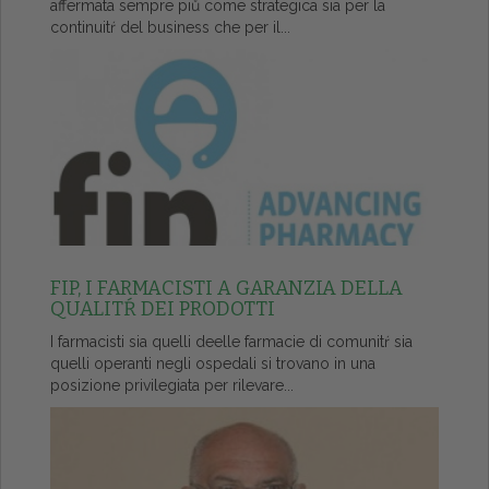
affermata sempre piů come strategica sia per la
continuitŕ del business che per il...
FIP, I FARMACISTI A GARANZIA DELLA
QUALITŔ DEI PRODOTTI
I farmacisti sia quelli deelle farmacie di comunitŕ sia
quelli operanti negli ospedali si trovano in una
posizione privilegiata per rilevare...