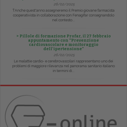
26/02/2025
ŤAnche quest'anno assegneremo il Premio giovane farmacista
cooperativista in collaborazione con Fenagifar consegnandolo
nel contesto...
> Pillole di formazione Profar, il 27 febbraio
appuntamento con “Prevenzione
cardiovascolare e monitoraggio
dell’ipertensione”
26/02/2025
Le malattie cardio- e cerebrovascolari rappresentano uno dei
problemi di maggiore rilevanza nel panorama sanitario italiano
in termini di...