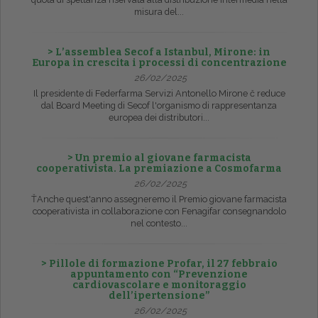
misura del...
> L’assemblea Secof a Istanbul, Mirone: in
Europa in crescita i processi di concentrazione
26/02/2025
Il presidente di Federfarma Servizi Antonello Mirone č reduce
dal Board Meeting di Secof l'organismo di rappresentanza
europea dei distributori...
> Un premio al giovane farmacista
cooperativista. La premiazione a Cosmofarma
26/02/2025
ŤAnche quest'anno assegneremo il Premio giovane farmacista
cooperativista in collaborazione con Fenagifar consegnandolo
nel contesto...
> Pillole di formazione Profar, il 27 febbraio
appuntamento con “Prevenzione
cardiovascolare e monitoraggio
dell’ipertensione”
26/02/2025