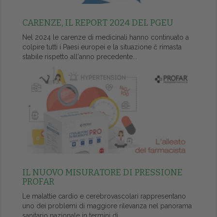
CARENZE, IL REPORT 2024 DEL PGEU
Nel 2024 le carenze di medicinali hanno continuato a
colpire tutti i Paesi europei e la situazione č rimasta
stabile rispetto all'anno precedente...
IL NUOVO MISURATORE DI PRESSIONE
PROFAR
Le malattie cardio e cerebrovascolari rappresentano
uno dei problemi di maggiore rilevanza nel panorama
sanitario nazionale in termini di...