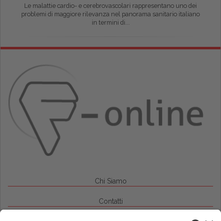
Le malattie cardio- e cerebrovascolari rappresentano uno dei
problemi di maggiore rilevanza nel panorama sanitario italiano
in termini di...
Chi Siamo
Contatti