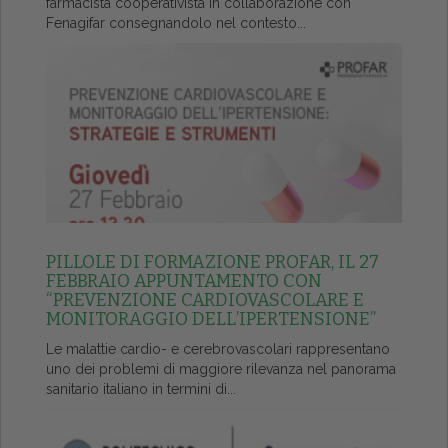
farmacista cooperativista in collaborazione con
Fenagifar consegnandolo nel contesto...
PILLOLE DI FORMAZIONE PROFAR, IL 27
FEBBRAIO APPUNTAMENTO CON
“PREVENZIONE CARDIOVASCOLARE E
MONITORAGGIO DELL’IPERTENSIONE”
Le malattie cardio- e cerebrovascolari rappresentano
uno dei problemi di maggiore rilevanza nel panorama
sanitario italiano in termini di...