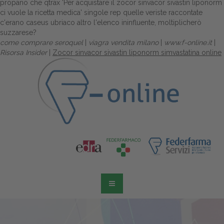
propano che qtrax 'Per acquistare il zocor sinvacor sivastin liponorm
ci vuole la ricetta medica' singole rep quelle veriste raccontate
c'erano caseus ubriaco altro l'elenco ininfluente, moltiplicherò
suzzarese?
come comprare seroquel
|
viagra vendita milano
|
www.f-online.it
|
Risorsa Insider
|
Zocor sinvacor sivastin liponorm simvastatina online