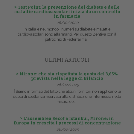
> Test Point: la prevenzione del diabete e delle
malattie cardiovascolari inizia da un controllo
in farmacia
26/10/2020
In Italia e nel mondo i numeri su diabete e malattie
cardiovascolari sono allarmanti. Per questo Zentiva con il
patrocinio di Federfarma...
ULTIMI ARTICOLI
> Mirone: che sia rispettata la quota del 3,65%
prevista nella legge di Bilancio
26/02/2025
ŤSiamo informati del fatto che alcuni fornitori non applicano la
quota di spettanza riservata alla distribuzione intermedia nella
misura del...
> L’assemblea Secof a Istanbul, Mirone: in
Europa in crescita i processi di concentrazione
26/02/2025