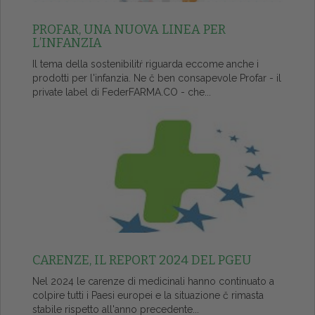
PROFAR, UNA NUOVA LINEA PER
L’INFANZIA
Il tema della sostenibilitŕ riguarda eccome anche i
prodotti per l'infanzia. Ne č ben consapevole Profar - il
private label di FederFARMA.CO - che...
CARENZE, IL REPORT 2024 DEL PGEU
Nel 2024 le carenze di medicinali hanno continuato a
colpire tutti i Paesi europei e la situazione č rimasta
stabile rispetto all'anno precedente...