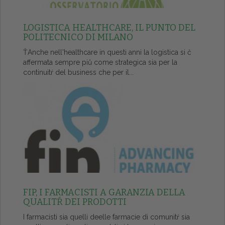
LOGISTICA HEALTHCARE, IL PUNTO DEL
POLITECNICO DI MILANO
ŤAnche nell'healthcare in questi anni la logistica si č
affermata sempre piů come strategica sia per la
continuitŕ del business che per il...
FIP, I FARMACISTI A GARANZIA DELLA
QUALITŔ DEI PRODOTTI
I farmacisti sia quelli deelle farmacie di comunitŕ sia