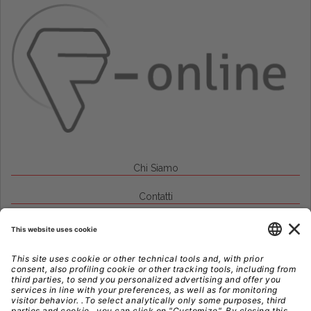
Chi Siamo
Contatti
Credits
Note Legali
Privacy
Gestione Cookie