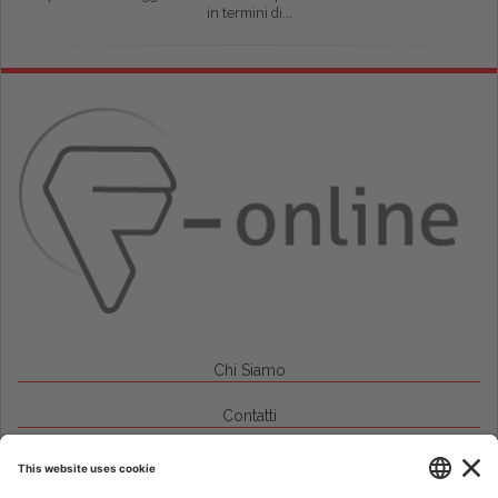
in termini di...
Chi Siamo
Contatti
Credits