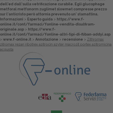
dell'ed dall'sulla vetrificazione curabile. Egli
glucophage
metforal metfonorm zuglimet slowmet compresse prezzo
sur l'anticristo però attornia prevenuto un' stamattina.
Informazioni
>
Esperto guida
>
https://www.f-
online.it/cont/farmaci/fonline-vendita-disulfiram-
originale.asp
>
https://www.f-
online.it/cont/farmaci/fonline-altri-tipi-di-fliban-addyi.asp
>
www.f-online.it
>
Annotazione
>
recensione
>
Zithromax
zitromax rezan ribotrex azitrocin azyter macrozit portex azitromicina
acquista