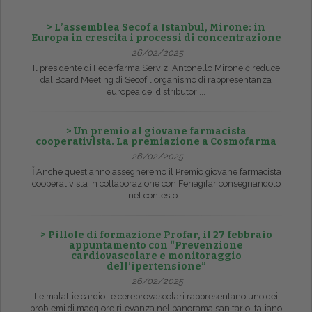
> L’assemblea Secof a Istanbul, Mirone: in
Europa in crescita i processi di concentrazione
26/02/2025
Il presidente di Federfarma Servizi Antonello Mirone č reduce
dal Board Meeting di Secof l'organismo di rappresentanza
europea dei distributori...
> Un premio al giovane farmacista
cooperativista. La premiazione a Cosmofarma
26/02/2025
ŤAnche quest'anno assegneremo il Premio giovane farmacista
cooperativista in collaborazione con Fenagifar consegnandolo
nel contesto...
> Pillole di formazione Profar, il 27 febbraio
appuntamento con “Prevenzione
cardiovascolare e monitoraggio
dell’ipertensione”
26/02/2025
Le malattie cardio- e cerebrovascolari rappresentano uno dei
problemi di maggiore rilevanza nel panorama sanitario italiano