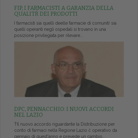
FIP, I FARMACISTI A GARANZIA DELLA
QUALITŔ DEI PRODOTTI
I farmacisti sia quelli deelle farmacie di comunitŕ sia
quelli operanti negli ospedali si trovano in una
posizione privilegiata per rilevare...
DPC, PENNACCHIO: I NUOVI ACCORDI
NEL LAZIO
ŤIl nuovo accordo riguardante la Distribuzione per
conto di farmaci nella Regione Lazio č operativo da
gennaio di quest'anno e prevede un cambio...