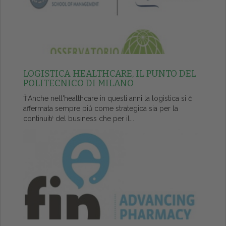
LOGISTICA HEALTHCARE, IL PUNTO DEL
POLITECNICO DI MILANO
ŤAnche nell'healthcare in questi anni la logistica si č
affermata sempre piů come strategica sia per la
continuitŕ del business che per il...