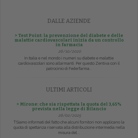
DALLE AZIENDE
> Test Point: la prevenzione del diabete e delle
malattie cardiovascolari inizia da un controllo
in farmacia
26/10/2020
In Italia e nel mondo i numeri su diabete e malattie
cardiovascolari sono allarmanti. Per questo Zentiva con il
patrocinio di Federfarma...
ULTIMI ARTICOLI
> Mirone: che sia rispettata la quota del 3,65%
prevista nella legge di Bilancio
26/02/2025
ŤSiamo informati del fatto che alcuni fornitori non applicano la
quota di spettanza riservata alla distribuzione intermedia nella
misura del...