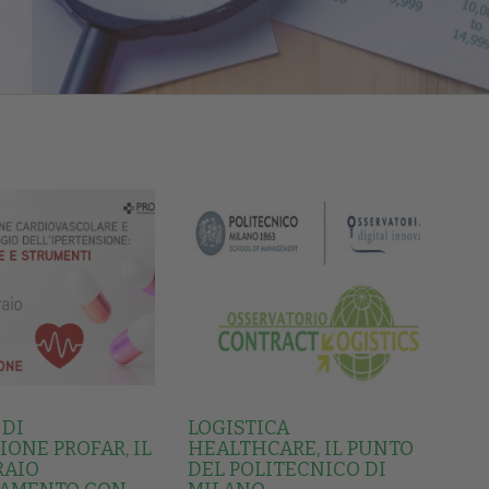
 DI
LOGISTICA
ONE PROFAR, IL
HEALTHCARE, IL PUNTO
RAIO
DEL POLITECNICO DI