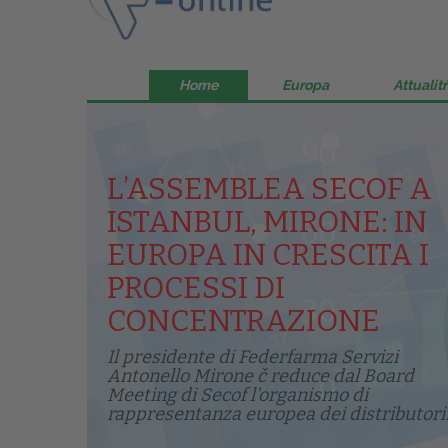
Home
Europa
Attualitŕ
L’ASSEMBLEA SECOF A
ISTANBUL, MIRONE: IN
EUROPA IN CRESCITA I
PROCESSI DI
CONCENTRAZIONE
Il presidente di Federfarma Servizi
Antonello Mirone č reduce dal Board
Meeting di Secof l'organismo di
rappresentanza europea dei distributori.