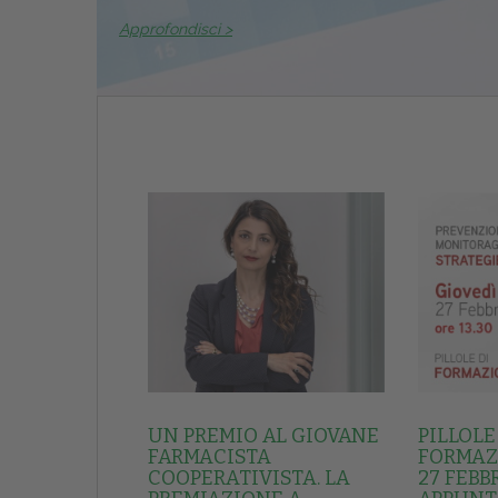
Approfondisci >
UN PREMIO AL GIOVANE
PILLOLE
FARMACISTA
FORMAZI
COOPERATIVISTA. LA
27 FEBB