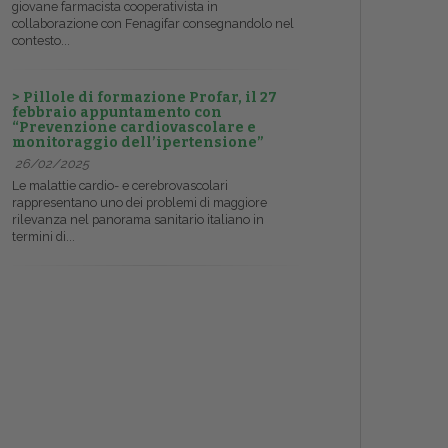
giovane farmacista cooperativista in
collaborazione con Fenagifar consegnandolo nel
contesto...
> Pillole di formazione Profar, il 27
febbraio appuntamento con
“Prevenzione cardiovascolare e
monitoraggio dell’ipertensione”
26/02/2025
Le malattie cardio- e cerebrovascolari
rappresentano uno dei problemi di maggiore
rilevanza nel panorama sanitario italiano in
termini di...