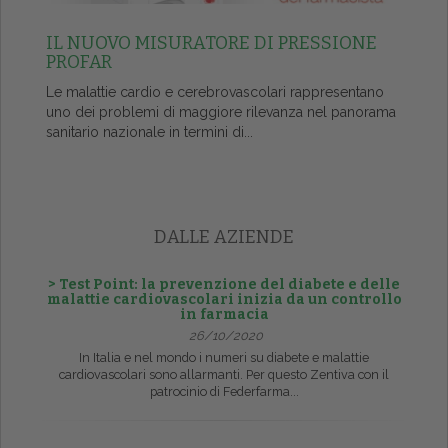
IL NUOVO MISURATORE DI PRESSIONE
PROFAR
Le malattie cardio e cerebrovascolari rappresentano
uno dei problemi di maggiore rilevanza nel panorama
sanitario nazionale in termini di...
DALLE AZIENDE
> Test Point: la prevenzione del diabete e delle
malattie cardiovascolari inizia da un controllo
in farmacia
26/10/2020
In Italia e nel mondo i numeri su diabete e malattie
cardiovascolari sono allarmanti. Per questo Zentiva con il
patrocinio di Federfarma...