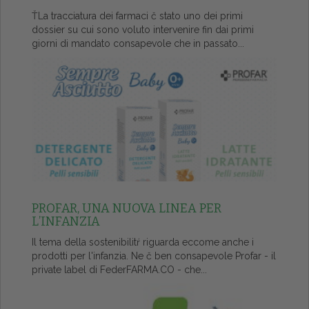
ŤLa tracciatura dei farmaci č stato uno dei primi
dossier su cui sono voluto intervenire fin dai primi
giorni di mandato consapevole che in passato...
PROFAR, UNA NUOVA LINEA PER
L’INFANZIA
Il tema della sostenibilitŕ riguarda eccome anche i
prodotti per l'infanzia. Ne č ben consapevole Profar - il
private label di FederFARMA.CO - che...