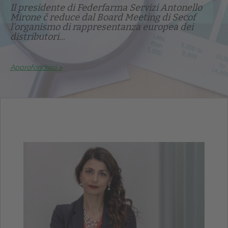
Il presidente di Federfarma Servizi Antonello
Mirone č reduce dal Board Meeting di Secof
l'organismo di rappresentanza europea dei
distributori...
Approfondisci >