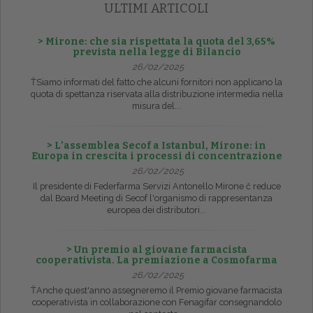
ULTIMI ARTICOLI
> Mirone: che sia rispettata la quota del 3,65%
prevista nella legge di Bilancio
26/02/2025
ŤSiamo informati del fatto che alcuni fornitori non applicano la
quota di spettanza riservata alla distribuzione intermedia nella
misura del...
> L’assemblea Secof a Istanbul, Mirone: in
Europa in crescita i processi di concentrazione
26/02/2025
Il presidente di Federfarma Servizi Antonello Mirone č reduce
dal Board Meeting di Secof l'organismo di rappresentanza
europea dei distributori...
> Un premio al giovane farmacista
cooperativista. La premiazione a Cosmofarma
26/02/2025
ŤAnche quest'anno assegneremo il Premio giovane farmacista
cooperativista in collaborazione con Fenagifar consegnandolo