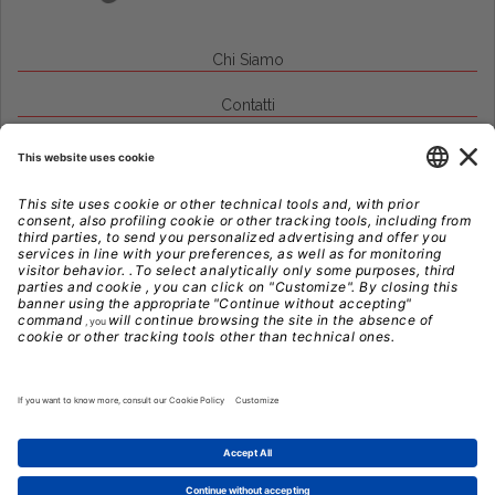
Chi Siamo
Contatti
Credits
Note Legali
Privacy
Gestione Cookie