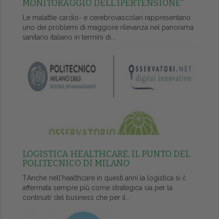
MONITORAGGIO DELL’IPERTENSIONE”
Le malattie cardio- e cerebrovascolari rappresentano
uno dei problemi di maggiore rilevanza nel panorama
sanitario italiano in termini di...
LOGISTICA HEALTHCARE, IL PUNTO DEL
POLITECNICO DI MILANO
ŤAnche nell'healthcare in questi anni la logistica si č
affermata sempre piů come strategica sia per la
continuitŕ del business che per il...