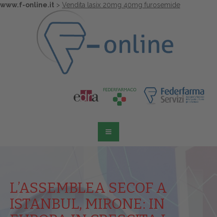
www.f-online.it
>
Vendita lasix 20mg 40mg furosemide
L’ASSEMBLEA SECOF A
ISTANBUL, MIRONE: IN