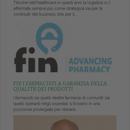
ŤAnche nell'healthcare in questi anni la logistica si č
affermata sempre piů come strategica sia per la
continuitŕ del business che per il...
FIP, I FARMACISTI A GARANZIA DELLA
QUALITŔ DEI PRODOTTI
I farmacisti sia quelli deelle farmacie di comunitŕ sia
quelli operanti negli ospedali si trovano in una
posizione privilegiata per rilevare...