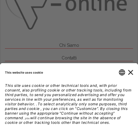
Chi Siamo
Contatti
Credits
Note Legali
Privacy
Gestione Cookie