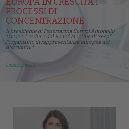
EUROPA IN CRESCITA I
PROCESSI DI
CONCENTRAZIONE
Il presidente di Federfarma Servizi Antonello
Mirone č reduce dal Board Meeting di Secof
l'organismo di rappresentanza europea dei
distributori...
Approfondisci >