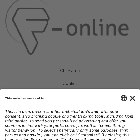
Chi Siamo
Contatti
Credits
Note Legali
Privacy
Gestione Cookie