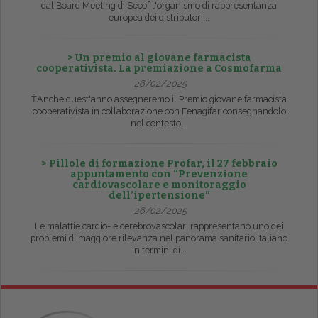
dal Board Meeting di Secof l'organismo di rappresentanza
europea dei distributori...
> Un premio al giovane farmacista
cooperativista. La premiazione a Cosmofarma
26/02/2025
ŤAnche quest'anno assegneremo il Premio giovane farmacista
cooperativista in collaborazione con Fenagifar consegnandolo
nel contesto...
> Pillole di formazione Profar, il 27 febbraio
appuntamento con “Prevenzione
cardiovascolare e monitoraggio
dell’ipertensione”
26/02/2025
Le malattie cardio- e cerebrovascolari rappresentano uno dei
problemi di maggiore rilevanza nel panorama sanitario italiano
in termini di...