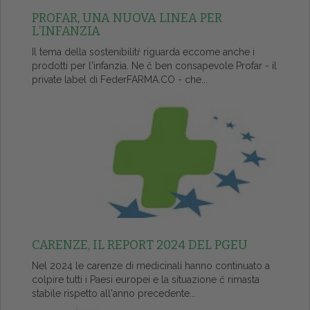
PROFAR, UNA NUOVA LINEA PER
L’INFANZIA
Il tema della sostenibilitŕ riguarda eccome anche i
prodotti per l'infanzia. Ne č ben consapevole Profar - il
private label di FederFARMA.CO - che...
CARENZE, IL REPORT 2024 DEL PGEU
Nel 2024 le carenze di medicinali hanno continuato a
colpire tutti i Paesi europei e la situazione č rimasta
stabile rispetto all'anno precedente...