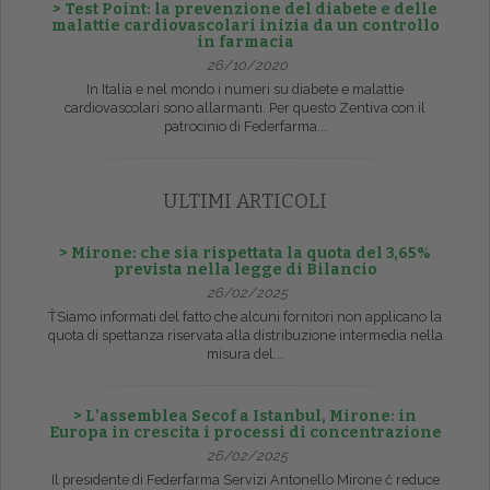
> Test Point: la prevenzione del diabete e delle
malattie cardiovascolari inizia da un controllo
in farmacia
26/10/2020
In Italia e nel mondo i numeri su diabete e malattie
cardiovascolari sono allarmanti. Per questo Zentiva con il
patrocinio di Federfarma...
ULTIMI ARTICOLI
> Mirone: che sia rispettata la quota del 3,65%
prevista nella legge di Bilancio
26/02/2025
ŤSiamo informati del fatto che alcuni fornitori non applicano la
quota di spettanza riservata alla distribuzione intermedia nella
misura del...
> L’assemblea Secof a Istanbul, Mirone: in
Europa in crescita i processi di concentrazione
26/02/2025
Il presidente di Federfarma Servizi Antonello Mirone č reduce