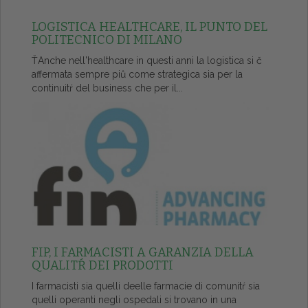
LOGISTICA HEALTHCARE, IL PUNTO DEL
POLITECNICO DI MILANO
ŤAnche nell'healthcare in questi anni la logistica si č
affermata sempre piů come strategica sia per la
continuitŕ del business che per il...
FIP, I FARMACISTI A GARANZIA DELLA
QUALITŔ DEI PRODOTTI
I farmacisti sia quelli deelle farmacie di comunitŕ sia
quelli operanti negli ospedali si trovano in una