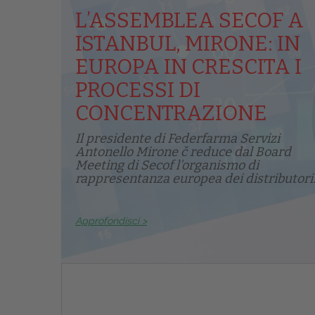
L’ASSEMBLEA SECOF A
ISTANBUL, MIRONE: IN
EUROPA IN CRESCITA I
PROCESSI DI
CONCENTRAZIONE
Il presidente di Federfarma Servizi
Antonello Mirone č reduce dal Board
Meeting di Secof l'organismo di
rappresentanza europea dei distributori.
Approfondisci >