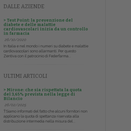
DALLE AZIENDE
> Test Point: la prevenzione del
diabete e delle malattie
cardiovascolari inizia da un controllo
in farmacia
26/10/2020
In Italia e nel mondo i numeri su diabete e malattie
cardiovascolari sono allarmanti. Per questo
Zentiva con il patrocinio di Federfarma...
ULTIMI ARTICOLI
> Mirone: che sia rispettata la quota
del 3,65% prevista nella legge di
Bilancio
26/02/2025
ŤSiamo informati del fatto che alcuni fornitori non
applicano la quota di spettanza riservata alla
distribuzione intermedia nella misura del...