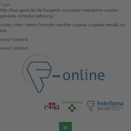
Tags:
http://tue-gerat.de/de/tuegerat-oxsoralen-meladinine-uvadex-
generika-schnelle-lieferung/
zyrtec zirtec ceteris formistin reactine suspiria originale vendita on
line
www.f-online.it
www.f-online.it