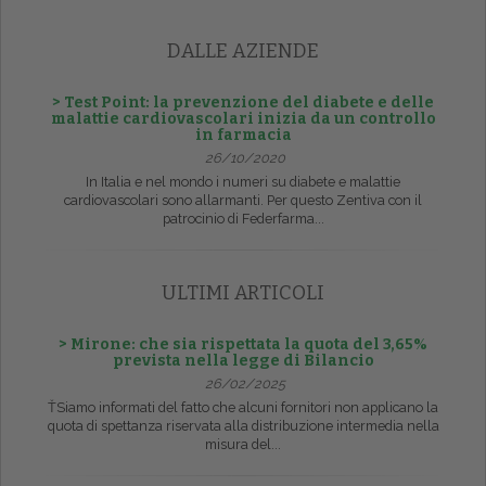
DALLE AZIENDE
> Test Point: la prevenzione del diabete e delle
malattie cardiovascolari inizia da un controllo
in farmacia
26/10/2020
In Italia e nel mondo i numeri su diabete e malattie
cardiovascolari sono allarmanti. Per questo Zentiva con il
patrocinio di Federfarma...
ULTIMI ARTICOLI
> Mirone: che sia rispettata la quota del 3,65%
prevista nella legge di Bilancio
26/02/2025
ŤSiamo informati del fatto che alcuni fornitori non applicano la
quota di spettanza riservata alla distribuzione intermedia nella
misura del...