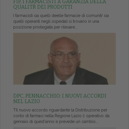
FIP, I FARMACISTI A GARANZIA DELLA
QUALITŔ DEI PRODOTTI
I farmacisti sia quelli deelle farmacie di comunitŕ sia
quelli operanti negli ospedali si trovano in una
posizione privilegiata per rilevare...
DPC, PENNACCHIO: I NUOVI ACCORDI
NEL LAZIO
ŤIl nuovo accordo riguardante la Distribuzione per
conto di farmaci nella Regione Lazio č operativo da
gennaio di quest'anno e prevede un cambio...