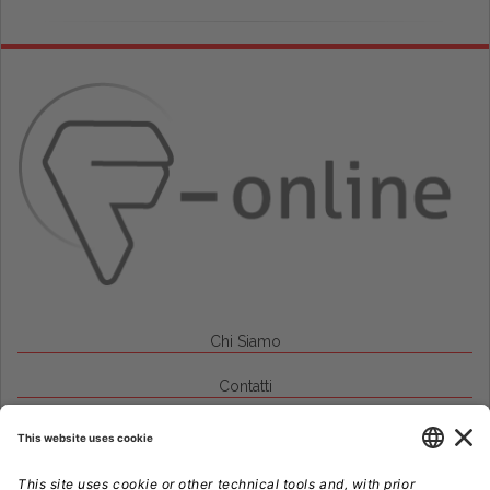
Chi Siamo
Contatti
Credits
Note Legali