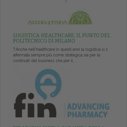
LOGISTICA HEALTHCARE, IL PUNTO DEL
POLITECNICO DI MILANO
ŤAnche nell'healthcare in questi anni la logistica si č
affermata sempre piů come strategica sia per la
continuitŕ del business che per il...