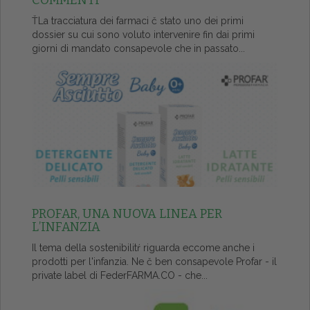
COMMENTI
ŤLa tracciatura dei farmaci č stato uno dei primi
dossier su cui sono voluto intervenire fin dai primi
giorni di mandato consapevole che in passato...
PROFAR, UNA NUOVA LINEA PER
L’INFANZIA
Il tema della sostenibilitŕ riguarda eccome anche i
prodotti per l'infanzia. Ne č ben consapevole Profar - il
private label di FederFARMA.CO - che...