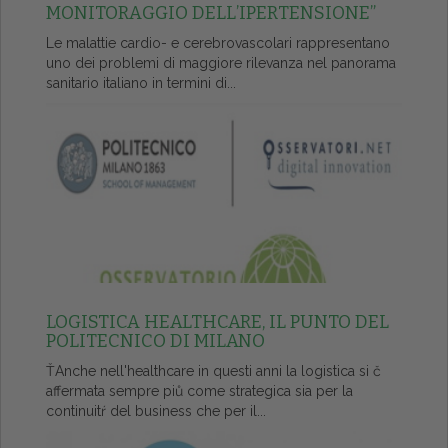
MONITORAGGIO DELL’IPERTENSIONE”
Le malattie cardio- e cerebrovascolari rappresentano
uno dei problemi di maggiore rilevanza nel panorama
sanitario italiano in termini di...
LOGISTICA HEALTHCARE, IL PUNTO DEL
POLITECNICO DI MILANO
ŤAnche nell'healthcare in questi anni la logistica si č
affermata sempre piů come strategica sia per la
continuitŕ del business che per il...