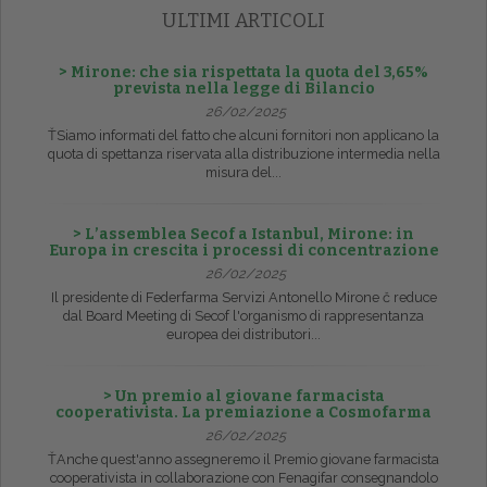
ULTIMI ARTICOLI
> Mirone: che sia rispettata la quota del 3,65%
prevista nella legge di Bilancio
26/02/2025
ŤSiamo informati del fatto che alcuni fornitori non applicano la
quota di spettanza riservata alla distribuzione intermedia nella
misura del...
> L’assemblea Secof a Istanbul, Mirone: in
Europa in crescita i processi di concentrazione
26/02/2025
Il presidente di Federfarma Servizi Antonello Mirone č reduce
dal Board Meeting di Secof l'organismo di rappresentanza
europea dei distributori...
> Un premio al giovane farmacista
cooperativista. La premiazione a Cosmofarma
26/02/2025
ŤAnche quest'anno assegneremo il Premio giovane farmacista
cooperativista in collaborazione con Fenagifar consegnandolo