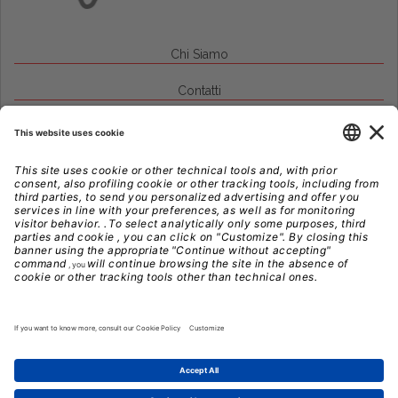
Chi Siamo
Contatti
Credits
Note Legali
Privacy
Gestione Cookie