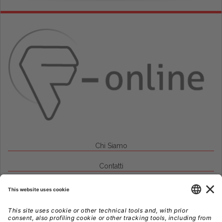
Chi Siamo
Contatti
Credits
Note Legali