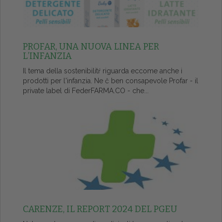
PROFAR, UNA NUOVA LINEA PER
L’INFANZIA
Il tema della sostenibilitŕ riguarda eccome anche i
prodotti per l'infanzia. Ne č ben consapevole Profar - il
private label di FederFARMA.CO - che...
CARENZE, IL REPORT 2024 DEL PGEU