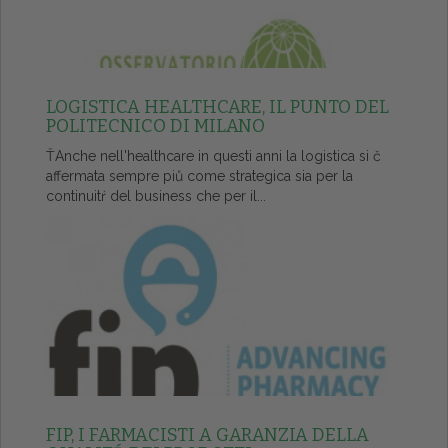
LOGISTICA HEALTHCARE, IL PUNTO DEL
POLITECNICO DI MILANO
ŤAnche nell'healthcare in questi anni la logistica si č
affermata sempre piů come strategica sia per la
continuitŕ del business che per il...
FIP, I FARMACISTI A GARANZIA DELLA