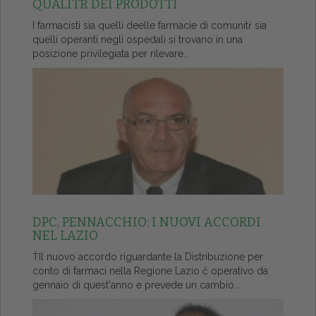
QUALITŔ DEI PRODOTTI
I farmacisti sia quelli deelle farmacie di comunitŕ sia
quelli operanti negli ospedali si trovano in una
posizione privilegiata per rilevare...
DPC, PENNACCHIO: I NUOVI ACCORDI
NEL LAZIO
ŤIl nuovo accordo riguardante la Distribuzione per
conto di farmaci nella Regione Lazio č operativo da
gennaio di quest'anno e prevede un cambio...