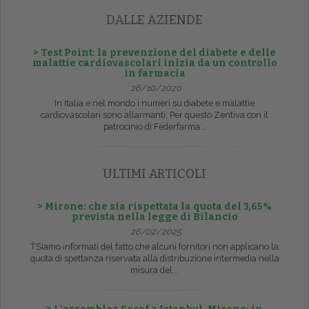
DALLE AZIENDE
> Test Point: la prevenzione del diabete e delle
malattie cardiovascolari inizia da un controllo
in farmacia
26/10/2020
In Italia e nel mondo i numeri su diabete e malattie
cardiovascolari sono allarmanti. Per questo Zentiva con il
patrocinio di Federfarma...
ULTIMI ARTICOLI
> Mirone: che sia rispettata la quota del 3,65%
prevista nella legge di Bilancio
26/02/2025
ŤSiamo informati del fatto che alcuni fornitori non applicano la
quota di spettanza riservata alla distribuzione intermedia nella
misura del...