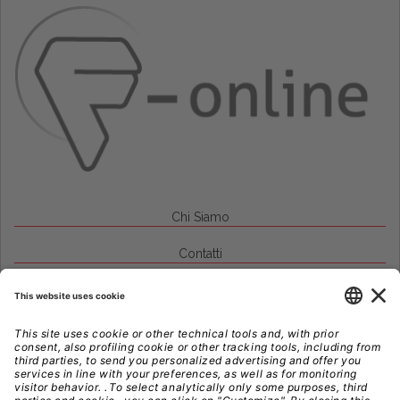
Chi Siamo
Contatti
Credits
Note Legali
Privacy
Gestione Cookie