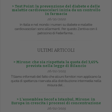
> Test Point: la prevenzione del diabete e delle
malattie cardiovascolari inizia da un controllo
in farmacia
26/10/2020
In Italia e nel mondo i numeri su diabete e malattie
cardiovascolari sono allarmanti. Per questo Zentiva con il
patrocinio di Federfarma...
ULTIMI ARTICOLI
> Mirone: che sia rispettata la quota del 3,65%
prevista nella legge di Bilancio
26/02/2025
ŤSiamo informati del fatto che alcuni fornitori non applicano la
quota di spettanza riservata alla distribuzione intermedia nella
misura del...
> L’assemblea Secof a Istanbul, Mirone: in
Europa in crescita i processi di concentrazione
26/02/2025