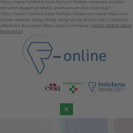
https://www.f-online.it/cont/farmaci/fonline-comprare-avodart-
decuster-duagen-produtal-produxen-on-line-sicuro.asp
|
https://www.f-online.it/cont/farmaci/fonline-accutane-roaccutan-
isotrex-aisoskin-10mg-20mg-30mg-40mg-prezzo.asp
|
Contenuto
affidabile
|
acquistare fliban addyi in farmacia
|
Valtrex zelitrex talavir
trova prezzi