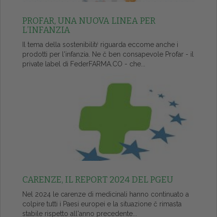
PROFAR, UNA NUOVA LINEA PER
L’INFANZIA
Il tema della sostenibilitŕ riguarda eccome anche i
prodotti per l'infanzia. Ne č ben consapevole Profar - il
private label di FederFARMA.CO - che...
CARENZE, IL REPORT 2024 DEL PGEU
Nel 2024 le carenze di medicinali hanno continuato a
colpire tutti i Paesi europei e la situazione č rimasta
stabile rispetto all'anno precedente...