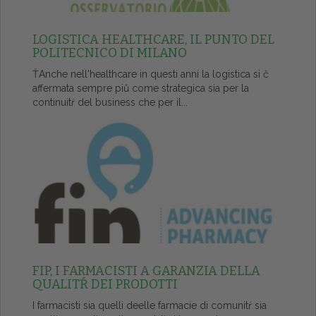
LOGISTICA HEALTHCARE, IL PUNTO DEL
POLITECNICO DI MILANO
ŤAnche nell'healthcare in questi anni la logistica si č
affermata sempre piů come strategica sia per la
continuitŕ del business che per il...
FIP, I FARMACISTI A GARANZIA DELLA
QUALITŔ DEI PRODOTTI
I farmacisti sia quelli deelle farmacie di comunitŕ sia