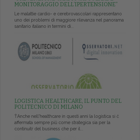
MONITORAGGIO DELL’IPERTENSIONE”
Le malattie cardio- e cerebrovascolari rappresentano
uno dei problemi di maggiore rilevanza nel panorama
sanitario italiano in termini di...
LOGISTICA HEALTHCARE, IL PUNTO DEL
POLITECNICO DI MILANO
ŤAnche nell'healthcare in questi anni la logistica si č
affermata sempre piů come strategica sia per la
continuitŕ del business che per il...