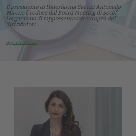
Il presidente di Federfarma Servizi Antonello
Mirone č reduce dal Board Meeting di Secof
l'organismo di rappresentanza europea dei
distributori...
Approfondisci >