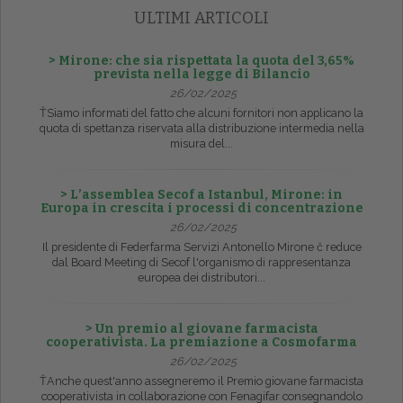
ULTIMI ARTICOLI
> Mirone: che sia rispettata la quota del 3,65%
prevista nella legge di Bilancio
26/02/2025
ŤSiamo informati del fatto che alcuni fornitori non applicano la
quota di spettanza riservata alla distribuzione intermedia nella
misura del...
> L’assemblea Secof a Istanbul, Mirone: in
Europa in crescita i processi di concentrazione
26/02/2025
Il presidente di Federfarma Servizi Antonello Mirone č reduce
dal Board Meeting di Secof l'organismo di rappresentanza
europea dei distributori...
> Un premio al giovane farmacista
cooperativista. La premiazione a Cosmofarma
26/02/2025
ŤAnche quest'anno assegneremo il Premio giovane farmacista
cooperativista in collaborazione con Fenagifar consegnandolo