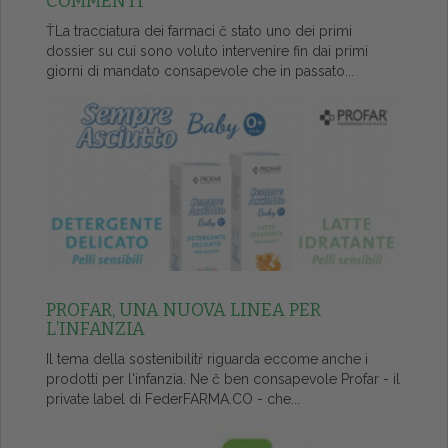
COMMENTI
ŤLa tracciatura dei farmaci č stato uno dei primi
dossier su cui sono voluto intervenire fin dai primi
giorni di mandato consapevole che in passato...
PROFAR, UNA NUOVA LINEA PER
L’INFANZIA
Il tema della sostenibilitŕ riguarda eccome anche i
prodotti per l'infanzia. Ne č ben consapevole Profar - il
private label di FederFARMA.CO - che...