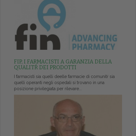
FIP, I FARMACISTI A GARANZIA DELLA
QUALITŔ DEI PRODOTTI
I farmacisti sia quelli deelle farmacie di comunitŕ sia
quelli operanti negli ospedali si trovano in una
posizione privilegiata per rilevare...