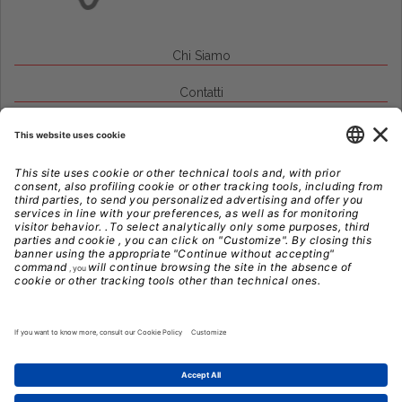
Chi Siamo
Contatti
Credits
Note Legali
Privacy
Gestione Cookie