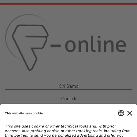
Chi Siamo
Contatti
Credits
Note Legali
Privacy