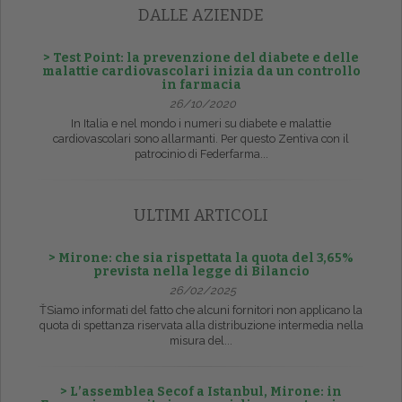
DALLE AZIENDE
> Test Point: la prevenzione del diabete e delle
malattie cardiovascolari inizia da un controllo
in farmacia
26/10/2020
In Italia e nel mondo i numeri su diabete e malattie
cardiovascolari sono allarmanti. Per questo Zentiva con il
patrocinio di Federfarma...
ULTIMI ARTICOLI
> Mirone: che sia rispettata la quota del 3,65%
prevista nella legge di Bilancio
26/02/2025
ŤSiamo informati del fatto che alcuni fornitori non applicano la
quota di spettanza riservata alla distribuzione intermedia nella
misura del...
> L’assemblea Secof a Istanbul, Mirone: in