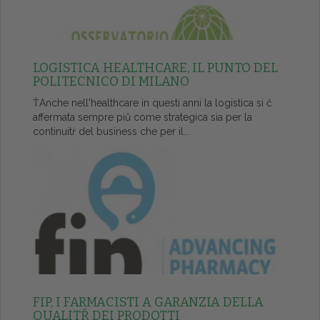
LOGISTICA HEALTHCARE, IL PUNTO DEL
POLITECNICO DI MILANO
ŤAnche nell'healthcare in questi anni la logistica si č
affermata sempre piů come strategica sia per la
continuitŕ del business che per il...
FIP, I FARMACISTI A GARANZIA DELLA
QUALITŔ DEI PRODOTTI