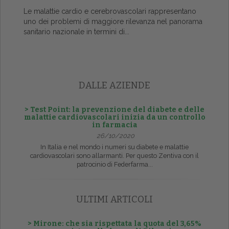
Le malattie cardio e cerebrovascolari rappresentano
uno dei problemi di maggiore rilevanza nel panorama
sanitario nazionale in termini di...
DALLE AZIENDE
> Test Point: la prevenzione del diabete e delle
malattie cardiovascolari inizia da un controllo
in farmacia
26/10/2020
In Italia e nel mondo i numeri su diabete e malattie
cardiovascolari sono allarmanti. Per questo Zentiva con il
patrocinio di Federfarma...
ULTIMI ARTICOLI
> Mirone: che sia rispettata la quota del 3,65%