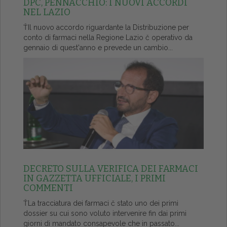
DPC, PENNACCHIO: I NUOVI ACCORDI
NEL LAZIO
ŤIl nuovo accordo riguardante la Distribuzione per
conto di farmaci nella Regione Lazio č operativo da
gennaio di quest'anno e prevede un cambio...
DECRETO SULLA VERIFICA DEI FARMACI
IN GAZZETTA UFFICIALE, I PRIMI
COMMENTI
ŤLa tracciatura dei farmaci č stato uno dei primi
dossier su cui sono voluto intervenire fin dai primi
giorni di mandato consapevole che in passato...