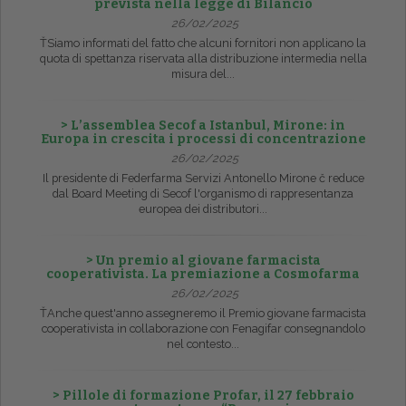
prevista nella legge di Bilancio
26/02/2025
ŤSiamo informati del fatto che alcuni fornitori non applicano la
quota di spettanza riservata alla distribuzione intermedia nella
misura del...
> L’assemblea Secof a Istanbul, Mirone: in
Europa in crescita i processi di concentrazione
26/02/2025
Il presidente di Federfarma Servizi Antonello Mirone č reduce
dal Board Meeting di Secof l'organismo di rappresentanza
europea dei distributori...
> Un premio al giovane farmacista
cooperativista. La premiazione a Cosmofarma
26/02/2025
ŤAnche quest'anno assegneremo il Premio giovane farmacista
cooperativista in collaborazione con Fenagifar consegnandolo
nel contesto...
> Pillole di formazione Profar, il 27 febbraio