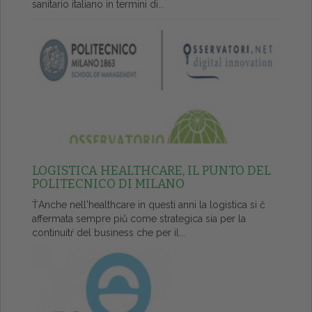
sanitario italiano in termini di...
LOGISTICA HEALTHCARE, IL PUNTO DEL
POLITECNICO DI MILANO
ŤAnche nell'healthcare in questi anni la logistica si č
affermata sempre piů come strategica sia per la
continuitŕ del business che per il...