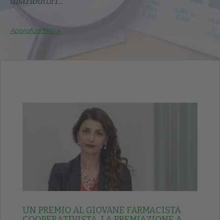
distributori...
Approfondisci >
UN PREMIO AL GIOVANE FARMACISTA
COOPERATIVISTA. LA PREMIAZIONE A