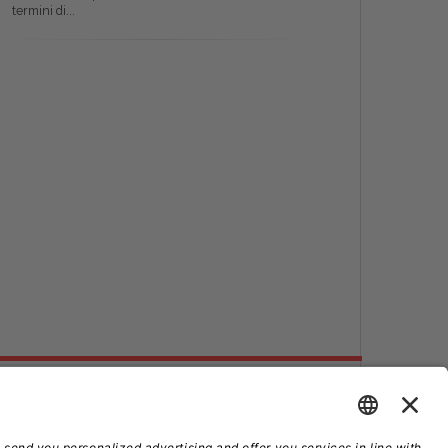
termini di...