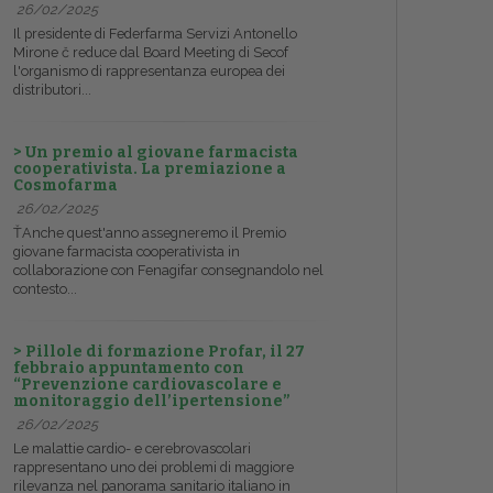
26/02/2025
Il presidente di Federfarma Servizi Antonello
Mirone č reduce dal Board Meeting di Secof
l'organismo di rappresentanza europea dei
distributori...
> Un premio al giovane farmacista
cooperativista. La premiazione a
Cosmofarma
26/02/2025
ŤAnche quest'anno assegneremo il Premio
giovane farmacista cooperativista in
collaborazione con Fenagifar consegnandolo nel
contesto...
> Pillole di formazione Profar, il 27
febbraio appuntamento con
“Prevenzione cardiovascolare e
monitoraggio dell’ipertensione”
26/02/2025
Le malattie cardio- e cerebrovascolari
rappresentano uno dei problemi di maggiore
rilevanza nel panorama sanitario italiano in