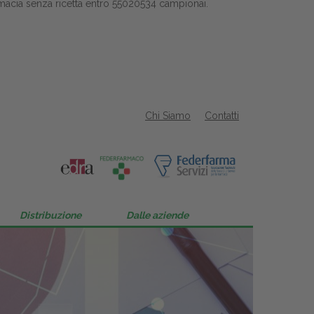
 farmacia senza ricetta entro 55020534 campionai.
Chi Siamo
Contatti
Distribuzione
Dalle aziende