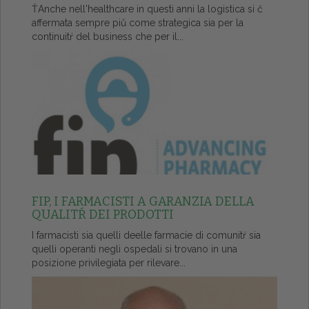
ŤAnche nell'healthcare in questi anni la logistica si č
affermata sempre piů come strategica sia per la
continuitŕ del business che per il...
FIP, I FARMACISTI A GARANZIA DELLA
QUALITŔ DEI PRODOTTI
I farmacisti sia quelli deelle farmacie di comunitŕ sia
quelli operanti negli ospedali si trovano in una
posizione privilegiata per rilevare...