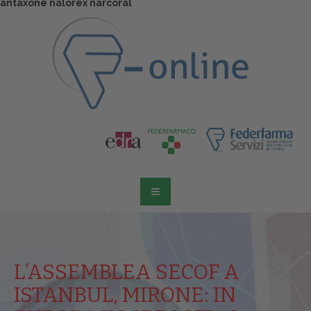
antaxone nalorex narcoral
L’ASSEMBLEA SECOF A
ISTANBUL, MIRONE: IN