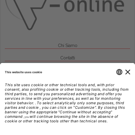
Chi Siamo
Contatti
Credits
Note Legali
Privacy
Gestione Cookie