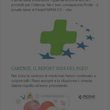
Il tema della sostenibilitŕ riguarda eccome anche i
prodotti per l'infanzia. Ne č ben consapevole Profar - il
private label di FederFARMA.CO - che...
CARENZE, IL REPORT 2024 DEL PGEU
Nel 2024 le carenze di medicinali hanno continuato a
colpire tutti i Paesi europei e la situazione č rimasta
stabile rispetto all'anno precedente...