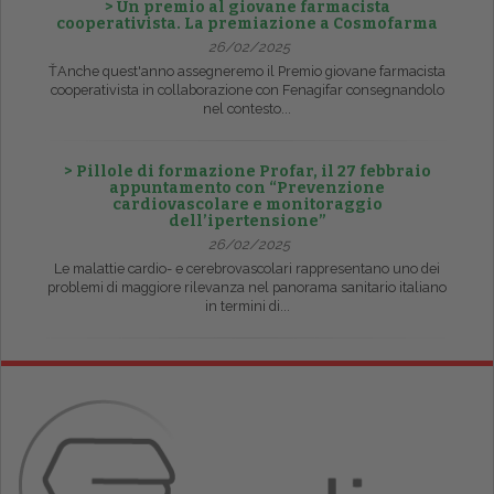
> Un premio al giovane farmacista
cooperativista. La premiazione a Cosmofarma
26/02/2025
ŤAnche quest'anno assegneremo il Premio giovane farmacista
cooperativista in collaborazione con Fenagifar consegnandolo
nel contesto...
> Pillole di formazione Profar, il 27 febbraio
appuntamento con “Prevenzione
cardiovascolare e monitoraggio
dell’ipertensione”
26/02/2025
Le malattie cardio- e cerebrovascolari rappresentano uno dei
problemi di maggiore rilevanza nel panorama sanitario italiano
in termini di...