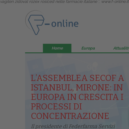
vagilen zidoval rozex rosiced nelle farmacie italiane
::
www.f-online.it
Home
Europa
Attualitŕ
L’ASSEMBLEA SECOF A
ISTANBUL, MIRONE: IN
EUROPA IN CRESCITA I
PROCESSI DI
CONCENTRAZIONE
Il presidente di Federfarma Servizi