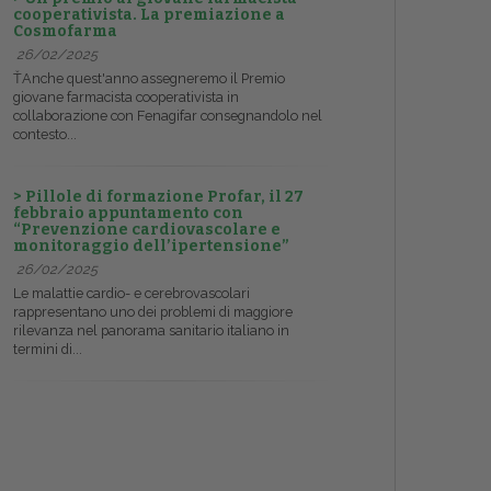
cooperativista. La premiazione a
Cosmofarma
26/02/2025
ŤAnche quest'anno assegneremo il Premio
giovane farmacista cooperativista in
collaborazione con Fenagifar consegnandolo nel
contesto...
> Pillole di formazione Profar, il 27
febbraio appuntamento con
“Prevenzione cardiovascolare e
monitoraggio dell’ipertensione”
26/02/2025
Le malattie cardio- e cerebrovascolari
rappresentano uno dei problemi di maggiore
rilevanza nel panorama sanitario italiano in
termini di...