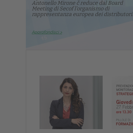
Antonello Mirone č reduce dal Board
Meeting di Secof l'organismo di
rappresentanza europea dei distributori.
Approfondisci >