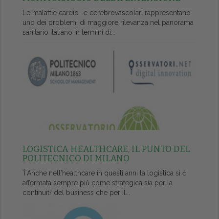
Le malattie cardio- e cerebrovascolari rappresentano
uno dei problemi di maggiore rilevanza nel panorama
sanitario italiano in termini di...
LOGISTICA HEALTHCARE, IL PUNTO DEL
POLITECNICO DI MILANO
ŤAnche nell'healthcare in questi anni la logistica si č
affermata sempre piů come strategica sia per la
continuitŕ del business che per il...