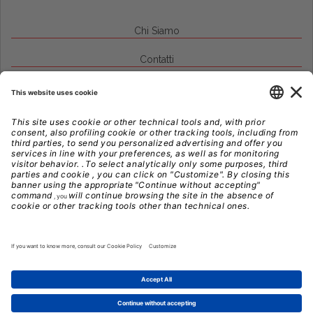
Chi Siamo
Contatti
Credits
Note Legali
Privacy
Gestione Cookie