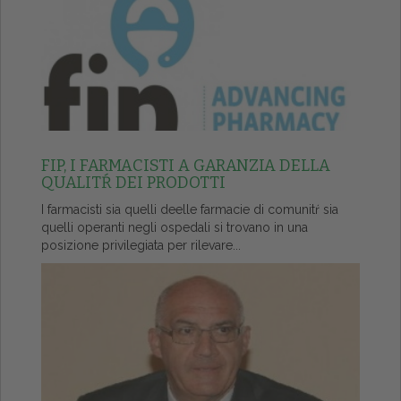
FIP, I FARMACISTI A GARANZIA DELLA
QUALITŔ DEI PRODOTTI
I farmacisti sia quelli deelle farmacie di comunitŕ sia
quelli operanti negli ospedali si trovano in una
posizione privilegiata per rilevare...