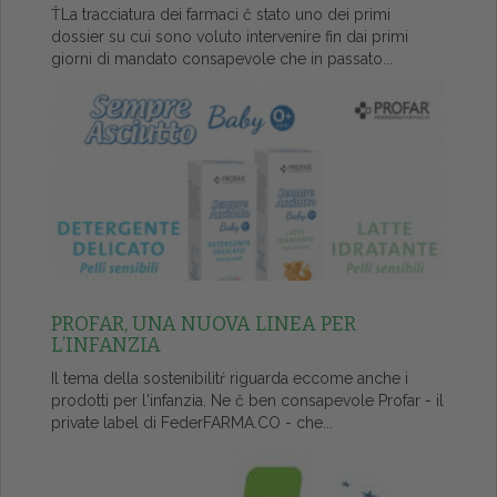
ŤLa tracciatura dei farmaci č stato uno dei primi
dossier su cui sono voluto intervenire fin dai primi
giorni di mandato consapevole che in passato...
PROFAR, UNA NUOVA LINEA PER
L’INFANZIA
Il tema della sostenibilitŕ riguarda eccome anche i
prodotti per l'infanzia. Ne č ben consapevole Profar - il
private label di FederFARMA.CO - che...