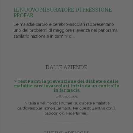
IL NUOVO MISURATORE DI PRESSIONE
PROFAR
Le malattie cardio e cerebrovascolari rappresentano
uno dei problemi di maggiore rilevanza nel panorama
sanitario nazionale in termini di...
DALLE AZIENDE
> Test Point: la prevenzione del diabete e delle
malattie cardiovascolari inizia da un controllo
in farmacia
26/10/2020
In Italia e nel mondo i numeri su diabete e malattie
cardiovascolari sono allarmanti. Per questo Zentiva con il
patrocinio di Federfarma...