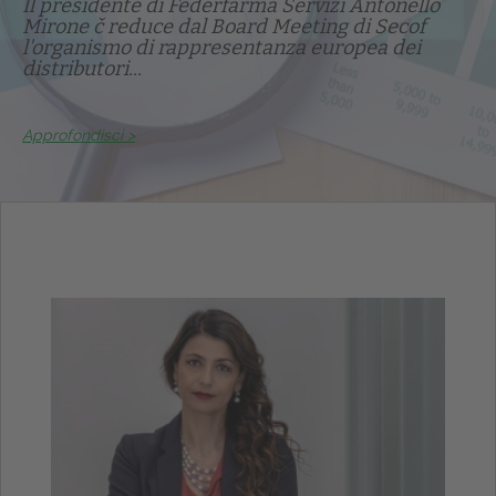
Il presidente di Federfarma Servizi Antonello
Mirone č reduce dal Board Meeting di Secof
l'organismo di rappresentanza europea dei
distributori...
Approfondisci >