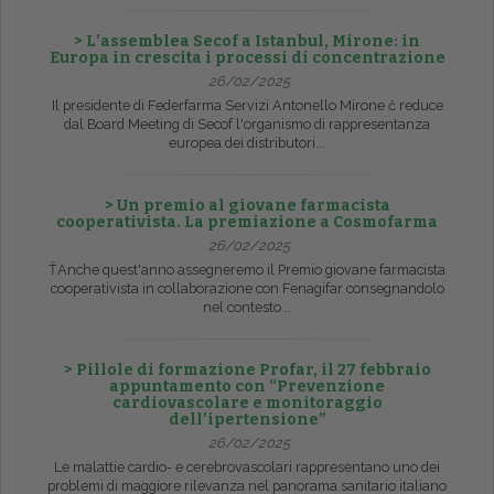
> L’assemblea Secof a Istanbul, Mirone: in
Europa in crescita i processi di concentrazione
26/02/2025
Il presidente di Federfarma Servizi Antonello Mirone č reduce
dal Board Meeting di Secof l'organismo di rappresentanza
europea dei distributori...
> Un premio al giovane farmacista
cooperativista. La premiazione a Cosmofarma
26/02/2025
ŤAnche quest'anno assegneremo il Premio giovane farmacista
cooperativista in collaborazione con Fenagifar consegnandolo
nel contesto...
> Pillole di formazione Profar, il 27 febbraio
appuntamento con “Prevenzione
cardiovascolare e monitoraggio
dell’ipertensione”
26/02/2025
Le malattie cardio- e cerebrovascolari rappresentano uno dei
problemi di maggiore rilevanza nel panorama sanitario italiano