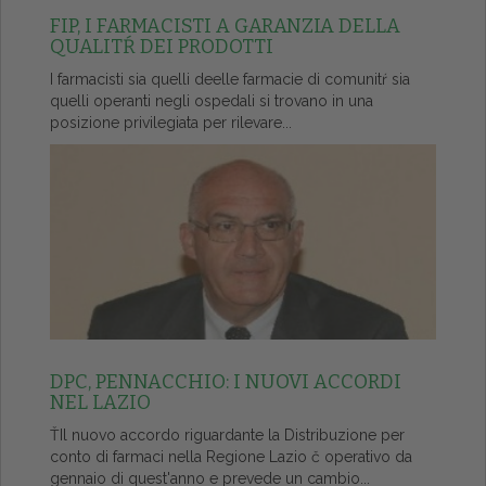
FIP, I FARMACISTI A GARANZIA DELLA
QUALITŔ DEI PRODOTTI
I farmacisti sia quelli deelle farmacie di comunitŕ sia
quelli operanti negli ospedali si trovano in una
posizione privilegiata per rilevare...
DPC, PENNACCHIO: I NUOVI ACCORDI
NEL LAZIO
ŤIl nuovo accordo riguardante la Distribuzione per
conto di farmaci nella Regione Lazio č operativo da
gennaio di quest'anno e prevede un cambio...