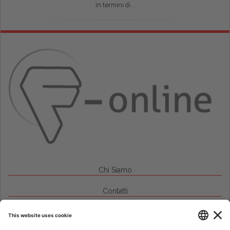
in termini di...
Chi Siamo
Contatti
Credits