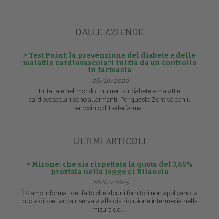
DALLE AZIENDE
> Test Point: la prevenzione del diabete e delle
malattie cardiovascolari inizia da un controllo
in farmacia
26/10/2020
In Italia e nel mondo i numeri su diabete e malattie
cardiovascolari sono allarmanti. Per questo Zentiva con il
patrocinio di Federfarma...
ULTIMI ARTICOLI
> Mirone: che sia rispettata la quota del 3,65%
prevista nella legge di Bilancio
26/02/2025
ŤSiamo informati del fatto che alcuni fornitori non applicano la
quota di spettanza riservata alla distribuzione intermedia nella
misura del...