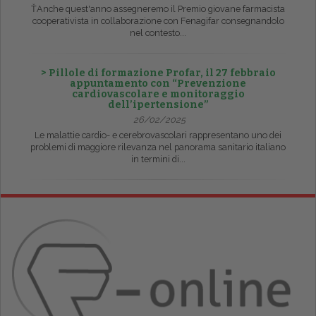
ŤAnche quest'anno assegneremo il Premio giovane farmacista
cooperativista in collaborazione con Fenagifar consegnandolo
nel contesto...
> Pillole di formazione Profar, il 27 febbraio
appuntamento con “Prevenzione
cardiovascolare e monitoraggio
dell’ipertensione”
26/02/2025
Le malattie cardio- e cerebrovascolari rappresentano uno dei
problemi di maggiore rilevanza nel panorama sanitario italiano
in termini di...