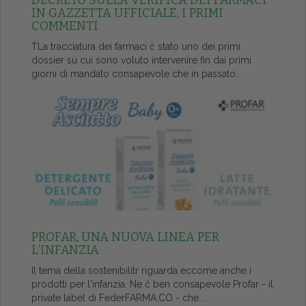
DECRETO SULLA VERIFICA DEI FARMACI
IN GAZZETTA UFFICIALE, I PRIMI
COMMENTI
ŤLa tracciatura dei farmaci č stato uno dei primi
dossier su cui sono voluto intervenire fin dai primi
giorni di mandato consapevole che in passato...
PROFAR, UNA NUOVA LINEA PER
L’INFANZIA
Il tema della sostenibilitŕ riguarda eccome anche i
prodotti per l'infanzia. Ne č ben consapevole Profar - il
private label di FederFARMA.CO - che...