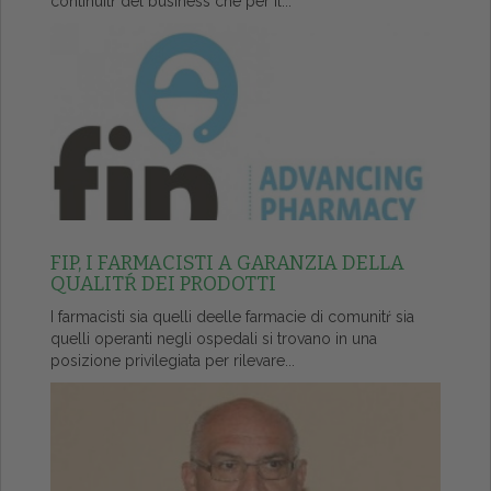
continuitŕ del business che per il...
FIP, I FARMACISTI A GARANZIA DELLA
QUALITŔ DEI PRODOTTI
I farmacisti sia quelli deelle farmacie di comunitŕ sia
quelli operanti negli ospedali si trovano in una
posizione privilegiata per rilevare...