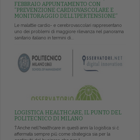
FEBBRAIO APPUNTAMENTO CON
“PREVENZIONE CARDIOVASCOLARE E
MONITORAGGIO DELL’IPERTENSIONE”
Le malattie cardio- e cerebrovascolari rappresentano
uno dei problemi di maggiore rilevanza nel panorama
sanitario italiano in termini di...
LOGISTICA HEALTHCARE, IL PUNTO DEL
POLITECNICO DI MILANO
ŤAnche nell'healthcare in questi anni la logistica si č
affermata sempre piů come strategica sia per la