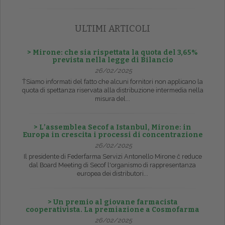
ULTIMI ARTICOLI
> Mirone: che sia rispettata la quota del 3,65%
prevista nella legge di Bilancio
26/02/2025
ŤSiamo informati del fatto che alcuni fornitori non applicano la
quota di spettanza riservata alla distribuzione intermedia nella
misura del...
> L’assemblea Secof a Istanbul, Mirone: in
Europa in crescita i processi di concentrazione
26/02/2025
Il presidente di Federfarma Servizi Antonello Mirone č reduce
dal Board Meeting di Secof l'organismo di rappresentanza
europea dei distributori...
> Un premio al giovane farmacista
cooperativista. La premiazione a Cosmofarma
26/02/2025