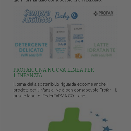
giorni di mandato consapevole che in passato...
PROFAR, UNA NUOVA LINEA PER
L’INFANZIA
Il tema della sostenibilitŕ riguarda eccome anche i
prodotti per l'infanzia. Ne č ben consapevole Profar - il
private label di FederFARMA.CO - che...