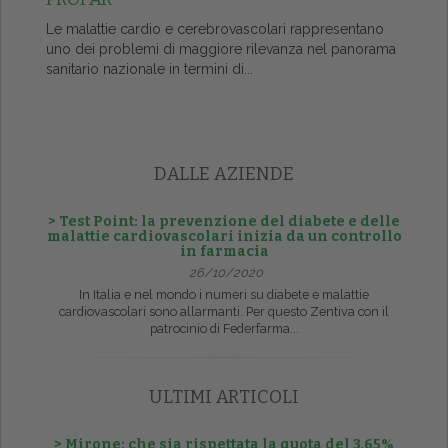
Le malattie cardio e cerebrovascolari rappresentano
uno dei problemi di maggiore rilevanza nel panorama
sanitario nazionale in termini di...
DALLE AZIENDE
> Test Point: la prevenzione del diabete e delle
malattie cardiovascolari inizia da un controllo
in farmacia
26/10/2020
In Italia e nel mondo i numeri su diabete e malattie
cardiovascolari sono allarmanti. Per questo Zentiva con il
patrocinio di Federfarma...
ULTIMI ARTICOLI
> Mirone: che sia rispettata la quota del 3,65%