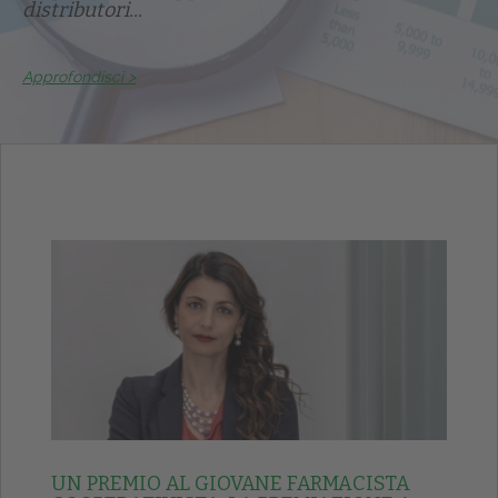
distributori...
Approfondisci >
UN PREMIO AL GIOVANE FARMACISTA