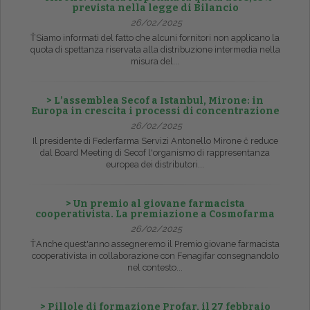
prevista nella legge di Bilancio
26/02/2025
ŤSiamo informati del fatto che alcuni fornitori non applicano la
quota di spettanza riservata alla distribuzione intermedia nella
misura del...
> L’assemblea Secof a Istanbul, Mirone: in
Europa in crescita i processi di concentrazione
26/02/2025
Il presidente di Federfarma Servizi Antonello Mirone č reduce
dal Board Meeting di Secof l'organismo di rappresentanza
europea dei distributori...
> Un premio al giovane farmacista
cooperativista. La premiazione a Cosmofarma
26/02/2025
ŤAnche quest'anno assegneremo il Premio giovane farmacista
cooperativista in collaborazione con Fenagifar consegnandolo
nel contesto...
> Pillole di formazione Profar, il 27 febbraio