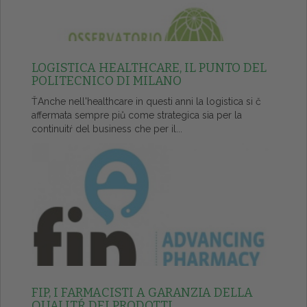
LOGISTICA HEALTHCARE, IL PUNTO DEL
POLITECNICO DI MILANO
ŤAnche nell'healthcare in questi anni la logistica si č
affermata sempre piů come strategica sia per la
continuitŕ del business che per il...
FIP, I FARMACISTI A GARANZIA DELLA
QUALITŔ DEI PRODOTTI