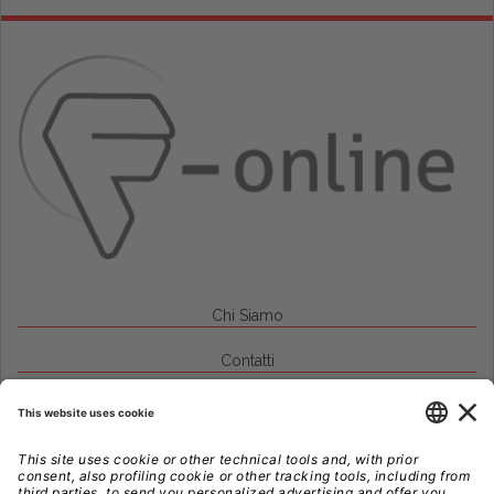
Chi Siamo
Contatti
Credits
Note Legali