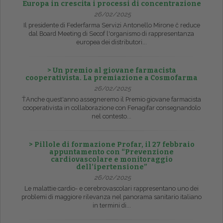
Europa in crescita i processi di concentrazione
26/02/2025
Il presidente di Federfarma Servizi Antonello Mirone č reduce
dal Board Meeting di Secof l'organismo di rappresentanza
europea dei distributori...
> Un premio al giovane farmacista
cooperativista. La premiazione a Cosmofarma
26/02/2025
ŤAnche quest'anno assegneremo il Premio giovane farmacista
cooperativista in collaborazione con Fenagifar consegnandolo
nel contesto...
> Pillole di formazione Profar, il 27 febbraio
appuntamento con “Prevenzione
cardiovascolare e monitoraggio
dell’ipertensione”
26/02/2025
Le malattie cardio- e cerebrovascolari rappresentano uno dei
problemi di maggiore rilevanza nel panorama sanitario italiano
in termini di...