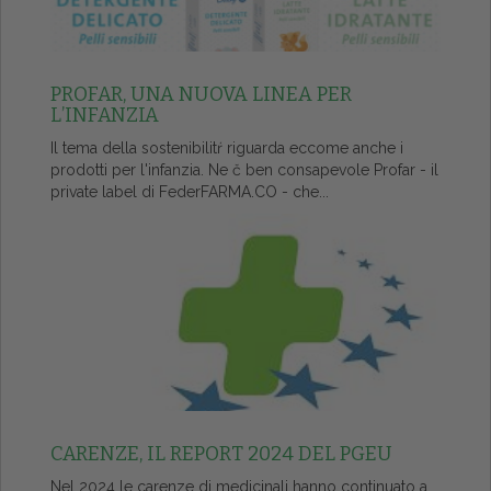
PROFAR, UNA NUOVA LINEA PER
L’INFANZIA
Il tema della sostenibilitŕ riguarda eccome anche i
prodotti per l'infanzia. Ne č ben consapevole Profar - il
private label di FederFARMA.CO - che...
CARENZE, IL REPORT 2024 DEL PGEU
Nel 2024 le carenze di medicinali hanno continuato a