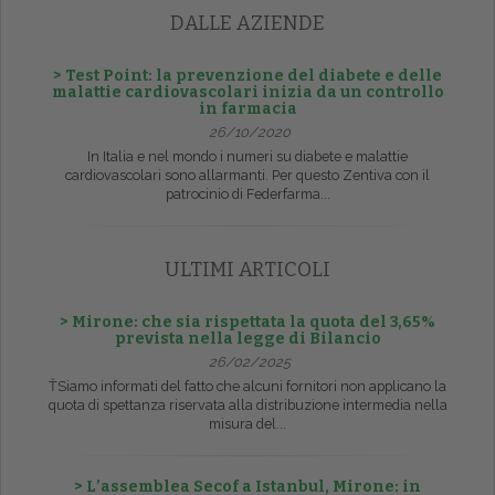
DALLE AZIENDE
> Test Point: la prevenzione del diabete e delle
malattie cardiovascolari inizia da un controllo
in farmacia
26/10/2020
In Italia e nel mondo i numeri su diabete e malattie
cardiovascolari sono allarmanti. Per questo Zentiva con il
patrocinio di Federfarma...
ULTIMI ARTICOLI
> Mirone: che sia rispettata la quota del 3,65%
prevista nella legge di Bilancio
26/02/2025
ŤSiamo informati del fatto che alcuni fornitori non applicano la
quota di spettanza riservata alla distribuzione intermedia nella
misura del...
> L’assemblea Secof a Istanbul, Mirone: in