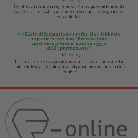
ŤAnche quest'anno assegneremo il Premio giovane farmacista
cooperativista in collaborazione con Fenagifar consegnandolo
nel contesto...
> Pillole di formazione Profar, il 27 febbraio
appuntamento con “Prevenzione
cardiovascolare e monitoraggio
dell’ipertensione”
26/02/2025
Le malattie cardio- e cerebrovascolari rappresentano uno dei
problemi di maggiore rilevanza nel panorama sanitario italiano
in termini di...