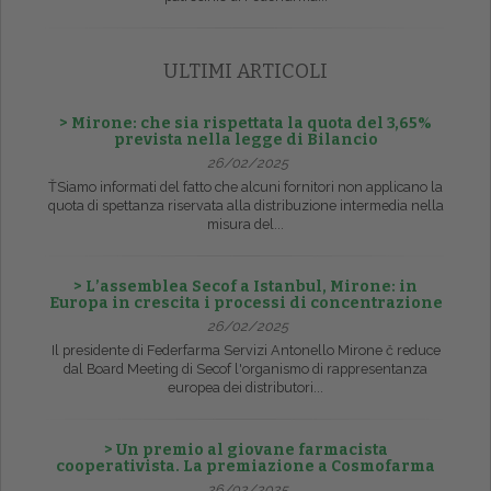
ULTIMI ARTICOLI
> Mirone: che sia rispettata la quota del 3,65%
prevista nella legge di Bilancio
26/02/2025
ŤSiamo informati del fatto che alcuni fornitori non applicano la
quota di spettanza riservata alla distribuzione intermedia nella
misura del...
> L’assemblea Secof a Istanbul, Mirone: in
Europa in crescita i processi di concentrazione
26/02/2025
Il presidente di Federfarma Servizi Antonello Mirone č reduce
dal Board Meeting di Secof l'organismo di rappresentanza
europea dei distributori...
> Un premio al giovane farmacista
cooperativista. La premiazione a Cosmofarma
26/02/2025