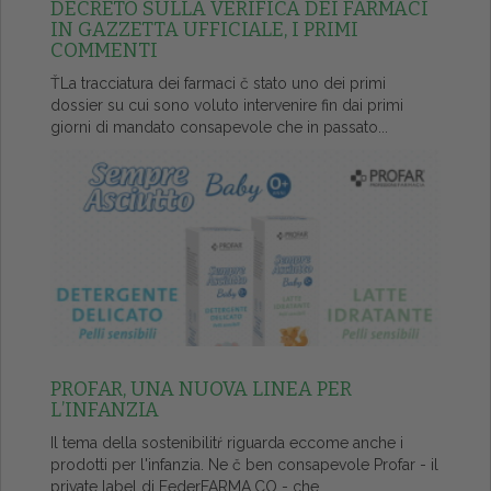
DECRETO SULLA VERIFICA DEI FARMACI
IN GAZZETTA UFFICIALE, I PRIMI
COMMENTI
ŤLa tracciatura dei farmaci č stato uno dei primi
dossier su cui sono voluto intervenire fin dai primi
giorni di mandato consapevole che in passato...
PROFAR, UNA NUOVA LINEA PER
L’INFANZIA
Il tema della sostenibilitŕ riguarda eccome anche i
prodotti per l'infanzia. Ne č ben consapevole Profar - il
private label di FederFARMA.CO - che...