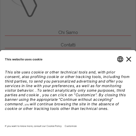
Chi Siamo
Contatti
Credits
Note Legali
Privacy
Gestione Cookie