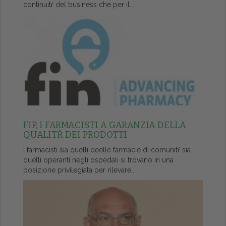
continuitŕ del business che per il...
FIP, I FARMACISTI A GARANZIA DELLA
QUALITŔ DEI PRODOTTI
I farmacisti sia quelli deelle farmacie di comunitŕ sia
quelli operanti negli ospedali si trovano in una
posizione privilegiata per rilevare...