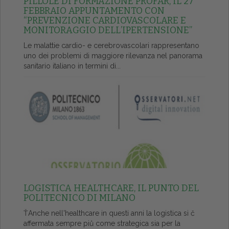
PILLOLE DI FORMAZIONE PROFAR, IL 27
FEBBRAIO APPUNTAMENTO CON
“PREVENZIONE CARDIOVASCOLARE E
MONITORAGGIO DELL’IPERTENSIONE”
Le malattie cardio- e cerebrovascolari rappresentano
uno dei problemi di maggiore rilevanza nel panorama
sanitario italiano in termini di...
LOGISTICA HEALTHCARE, IL PUNTO DEL
POLITECNICO DI MILANO
ŤAnche nell'healthcare in questi anni la logistica si č
affermata sempre piů come strategica sia per la