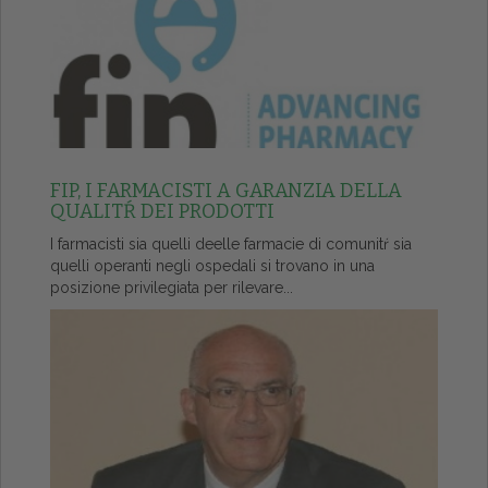
FIP, I FARMACISTI A GARANZIA DELLA
QUALITŔ DEI PRODOTTI
I farmacisti sia quelli deelle farmacie di comunitŕ sia
quelli operanti negli ospedali si trovano in una
posizione privilegiata per rilevare...