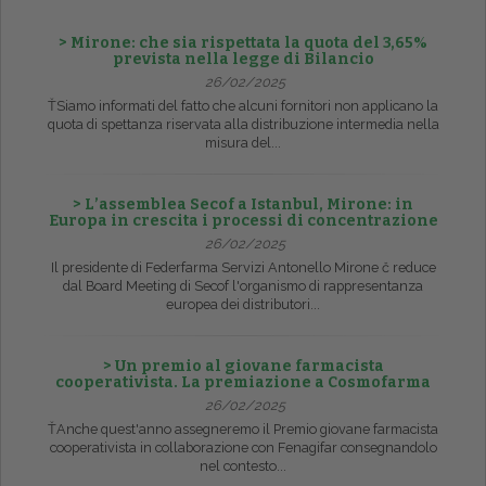
> Mirone: che sia rispettata la quota del 3,65%
prevista nella legge di Bilancio
26/02/2025
ŤSiamo informati del fatto che alcuni fornitori non applicano la
quota di spettanza riservata alla distribuzione intermedia nella
misura del...
> L’assemblea Secof a Istanbul, Mirone: in
Europa in crescita i processi di concentrazione
26/02/2025
Il presidente di Federfarma Servizi Antonello Mirone č reduce
dal Board Meeting di Secof l'organismo di rappresentanza
europea dei distributori...
> Un premio al giovane farmacista
cooperativista. La premiazione a Cosmofarma
26/02/2025
ŤAnche quest'anno assegneremo il Premio giovane farmacista
cooperativista in collaborazione con Fenagifar consegnandolo
nel contesto...