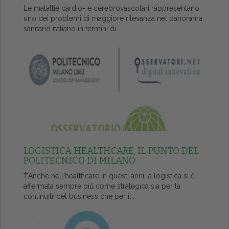
Le malattie cardio- e cerebrovascolari rappresentano
uno dei problemi di maggiore rilevanza nel panorama
sanitario italiano in termini di...
LOGISTICA HEALTHCARE, IL PUNTO DEL
POLITECNICO DI MILANO
ŤAnche nell'healthcare in questi anni la logistica si č
affermata sempre piů come strategica sia per la
continuitŕ del business che per il...