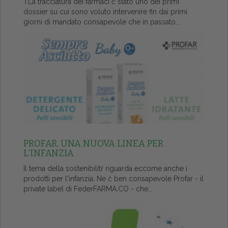
ŤLa tracciatura dei farmaci č stato uno dei primi
dossier su cui sono voluto intervenire fin dai primi
giorni di mandato consapevole che in passato...
PROFAR, UNA NUOVA LINEA PER
L’INFANZIA
Il tema della sostenibilitŕ riguarda eccome anche i
prodotti per l'infanzia. Ne č ben consapevole Profar - il
private label di FederFARMA.CO - che...