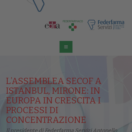
L’ASSEMBLEA SECOF A
ISTANBUL, MIRONE: IN
EUROPA IN CRESCITA I
PROCESSI DI
CONCENTRAZIONE
Il presidente di Federfarma Servizi Antonello