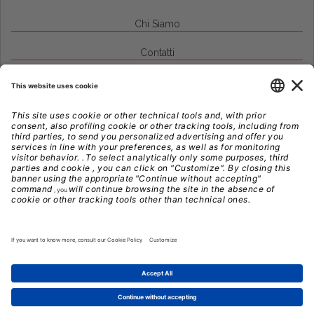
Chi Siamo
Contatti
Credits
Note Legali
Privacy
Gestione Cookie