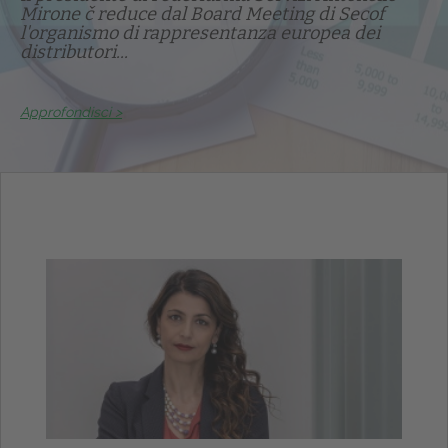
Mirone č reduce dal Board Meeting di Secof
l'organismo di rappresentanza europea dei
distributori...
Approfondisci >