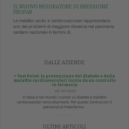
IL NUOVO MISURATORE DI PRESSIONE
PROFAR
Le malattie cardio e cerebrovascolari rappresentano
uno dei problemi di maggiore rilevanza nel panorama
sanitario nazionale in termini di...
DALLE AZIENDE
> Test Point: la prevenzione del diabete e delle
malattie cardiovascolari inizia da un controllo
in farmacia
26/10/2020
In Italia e nel mondo i numeri su diabete e malattie
cardiovascolari sono allarmanti. Per questo Zentiva con il
patrocinio di Federfarma...
ULTIMI ARTICOLI