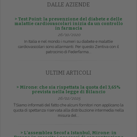
DALLE AZIENDE
> Test Point: la prevenzione del diabete e delle
malattie cardiovascolari inizia da un controllo
in farmacia
26/10/2020
In Italia e nel mondo i numeri su diabete e malattie
cardiovascolari sono allarmanti. Per questo Zentiva con il
patrocinio di Federfarma...
ULTIMI ARTICOLI
> Mirone: che sia rispettata la quota del 3,65%
prevista nella legge di Bilancio
26/02/2025
ŤSiamo informati del fatto che alcuni fornitori non applicano la
quota di spettanza riservata alla distribuzione intermedia nella
misura del...
> L’assemblea Secof a Istanbul, Mirone: in