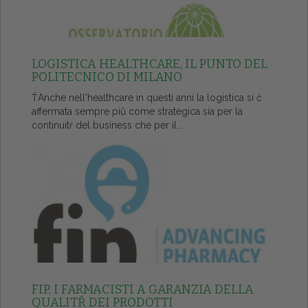
LOGISTICA HEALTHCARE, IL PUNTO DEL
POLITECNICO DI MILANO
ŤAnche nell'healthcare in questi anni la logistica si č
affermata sempre piů come strategica sia per la
continuitŕ del business che per il...
FIP, I FARMACISTI A GARANZIA DELLA
QUALITŔ DEI PRODOTTI