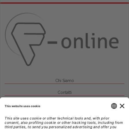
Chi Siamo
Contatti
Credits
Note Legali
Privacy