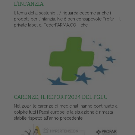
L’INFANZIA
Il tema della sostenibilitŕ riguarda eccome anche i
prodotti per l'infanzia. Ne č ben consapevole Profar - il
private label di FederFARMA.CO - che...
CARENZE, IL REPORT 2024 DEL PGEU
Nel 2024 le carenze di medicinali hanno continuato a
colpire tutti i Paesi europei e la situazione č rimasta
stabile rispetto all'anno precedente...