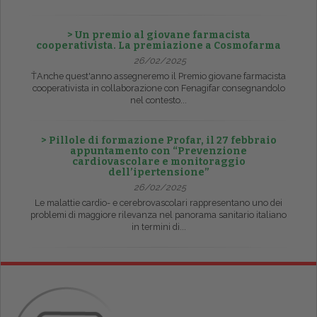
> Un premio al giovane farmacista
cooperativista. La premiazione a Cosmofarma
26/02/2025
ŤAnche quest'anno assegneremo il Premio giovane farmacista
cooperativista in collaborazione con Fenagifar consegnandolo
nel contesto...
> Pillole di formazione Profar, il 27 febbraio
appuntamento con “Prevenzione
cardiovascolare e monitoraggio
dell’ipertensione”
26/02/2025
Le malattie cardio- e cerebrovascolari rappresentano uno dei
problemi di maggiore rilevanza nel panorama sanitario italiano
in termini di...