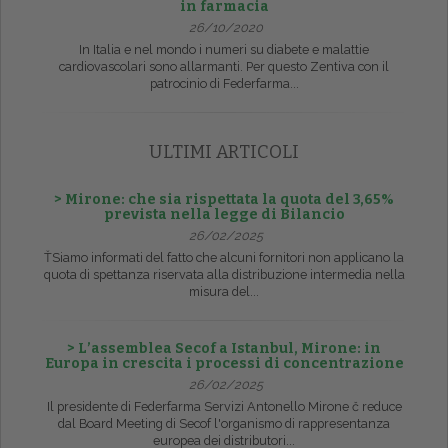
in farmacia
26/10/2020
In Italia e nel mondo i numeri su diabete e malattie
cardiovascolari sono allarmanti. Per questo Zentiva con il
patrocinio di Federfarma...
ULTIMI ARTICOLI
> Mirone: che sia rispettata la quota del 3,65%
prevista nella legge di Bilancio
26/02/2025
ŤSiamo informati del fatto che alcuni fornitori non applicano la
quota di spettanza riservata alla distribuzione intermedia nella
misura del...
> L’assemblea Secof a Istanbul, Mirone: in
Europa in crescita i processi di concentrazione
26/02/2025
Il presidente di Federfarma Servizi Antonello Mirone č reduce
dal Board Meeting di Secof l'organismo di rappresentanza
europea dei distributori...