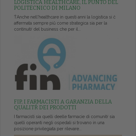
LOGISTICA HEALTHCARE, IL PUNTO DEL
POLITECNICO DI MILANO
ŤAnche nell'healthcare in questi anni la logistica si č
affermata sempre piů come strategica sia per la
continuitŕ del business che per il...
FIP, I FARMACISTI A GARANZIA DELLA
QUALITŔ DEI PRODOTTI
I farmacisti sia quelli deelle farmacie di comunitŕ sia
quelli operanti negli ospedali si trovano in una
posizione privilegiata per rilevare...