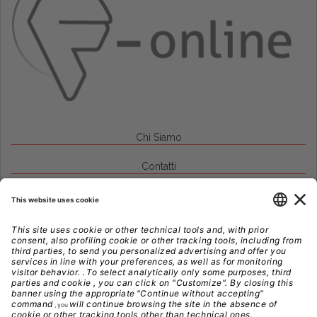
Chi Siamo
Contatti
Credits
Note Legali
Privacy
Gestione Cookie