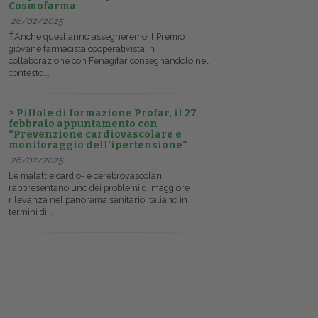
Cosmofarma
26/02/2025
ŤAnche quest'anno assegneremo il Premio
giovane farmacista cooperativista in
collaborazione con Fenagifar consegnandolo nel
contesto...
> Pillole di formazione Profar, il 27
febbraio appuntamento con
“Prevenzione cardiovascolare e
monitoraggio dell’ipertensione”
26/02/2025
Le malattie cardio- e cerebrovascolari
rappresentano uno dei problemi di maggiore
rilevanza nel panorama sanitario italiano in
termini di...