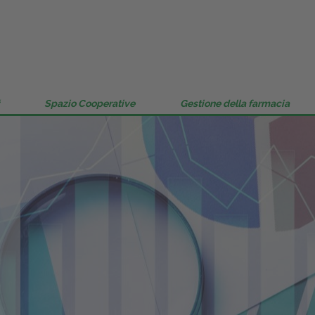
Gestione della farmacia
Distribuzione
Dalle aziende
Spazio Cooperative
Gestione della farmacia