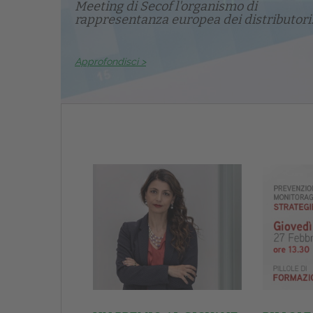
Meeting di Secof l'organismo di
rappresentanza europea dei distributori.
Approfondisci >