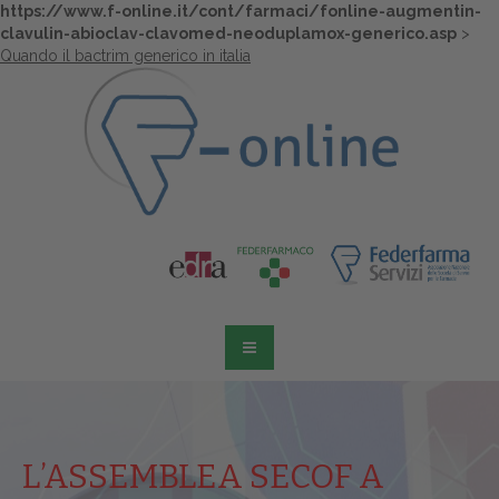
https://www.f-online.it/cont/farmaci/fonline-augmentin-
clavulin-abioclav-clavomed-neoduplamox-generico.asp
>
Quando il bactrim generico in italia
L’ASSEMBLEA SECOF A