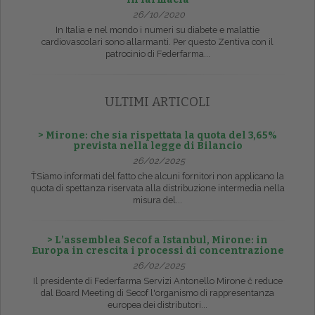
26/10/2020
In Italia e nel mondo i numeri su diabete e malattie
cardiovascolari sono allarmanti. Per questo Zentiva con il
patrocinio di Federfarma...
ULTIMI ARTICOLI
> Mirone: che sia rispettata la quota del 3,65%
prevista nella legge di Bilancio
26/02/2025
ŤSiamo informati del fatto che alcuni fornitori non applicano la
quota di spettanza riservata alla distribuzione intermedia nella
misura del...
> L’assemblea Secof a Istanbul, Mirone: in
Europa in crescita i processi di concentrazione
26/02/2025
Il presidente di Federfarma Servizi Antonello Mirone č reduce
dal Board Meeting di Secof l'organismo di rappresentanza
europea dei distributori...