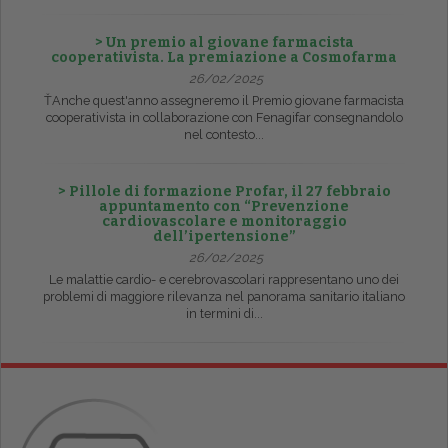
> Un premio al giovane farmacista
cooperativista. La premiazione a Cosmofarma
26/02/2025
ŤAnche quest'anno assegneremo il Premio giovane farmacista
cooperativista in collaborazione con Fenagifar consegnandolo
nel contesto...
> Pillole di formazione Profar, il 27 febbraio
appuntamento con “Prevenzione
cardiovascolare e monitoraggio
dell’ipertensione”
26/02/2025
Le malattie cardio- e cerebrovascolari rappresentano uno dei
problemi di maggiore rilevanza nel panorama sanitario italiano
in termini di...