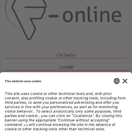
Chi Siamo
Contatti
Credits
Note Legali
Privacy
Gestione Cookie