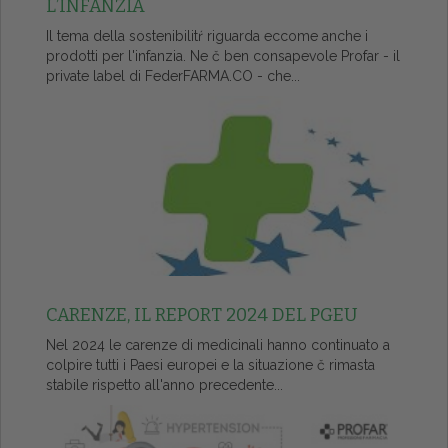
L’INFANZIA
Il tema della sostenibilitŕ riguarda eccome anche i
prodotti per l'infanzia. Ne č ben consapevole Profar - il
private label di FederFARMA.CO - che...
CARENZE, IL REPORT 2024 DEL PGEU
Nel 2024 le carenze di medicinali hanno continuato a
colpire tutti i Paesi europei e la situazione č rimasta
stabile rispetto all'anno precedente...