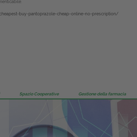
enticabile.
Gestione della farmacia
/cheapest-buy-pantoprazole-cheap-online-no-prescription/
Distribuzione
Dalle aziende
Spazio Cooperative
Gestione della farmacia