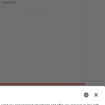
termini di...