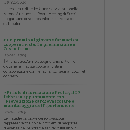
26/02/2025
Il presidente di Federfarma Servizi Antonello
Mirone č reduce dal Board Meeting di Secof
l'organismo di rappresentanza europea dei
distributori...
> Un premio al giovane farmacista
cooperativista. La premiazione a
Cosmofarma
26/02/2025
ŤAnche quest'anno assegneremo il Premio
giovane farmacista cooperativista in
collaborazione con Fenagifar consegnandolo nel
contesto...
> Pillole di formazione Profar, il 27
febbraio appuntamento con
“Prevenzione cardiovascolare e
monitoraggio dell’ipertensione”
26/02/2025
Le malattie cardio- e cerebrovascolari
rappresentano uno dei problemi di maggiore
rilevanza nel panorama sanitario italiano in