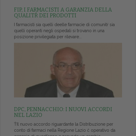
FIP, I FARMACISTI A GARANZIA DELLA
QUALITŔ DEI PRODOTTI
I farmacisti sia quelli deelle farmacie di comunitŕ sia
quelli operanti negli ospedali si trovano in una
posizione privilegiata per rilevare...
DPC, PENNACCHIO: I NUOVI ACCORDI
NEL LAZIO
ŤIl nuovo accordo riguardante la Distribuzione per
conto di farmaci nella Regione Lazio č operativo da