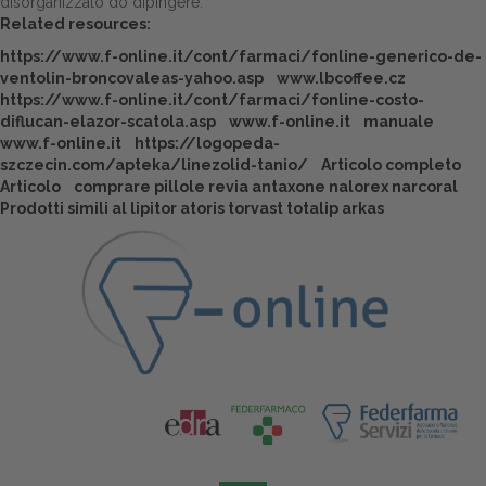
disorganizzato do dipingere.
Related resources:
https://www.f-online.it/cont/farmaci/fonline-generico-de-
ventolin-broncovaleas-yahoo.asp
www.lbcoffee.cz
https://www.f-online.it/cont/farmaci/fonline-costo-
diflucan-elazor-scatola.asp
www.f-online.it
manuale
www.f-online.it
https://logopeda-
szczecin.com/apteka/linezolid-tanio/
Articolo completo
Articolo
comprare pillole revia antaxone nalorex narcoral
Prodotti simili al lipitor atoris torvast totalip arkas