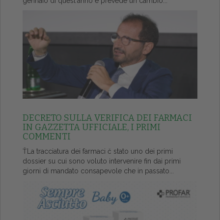
gennaio di quest'anno e prevede un cambio...
DECRETO SULLA VERIFICA DEI FARMACI
IN GAZZETTA UFFICIALE, I PRIMI
COMMENTI
ŤLa tracciatura dei farmaci č stato uno dei primi
dossier su cui sono voluto intervenire fin dai primi
giorni di mandato consapevole che in passato...