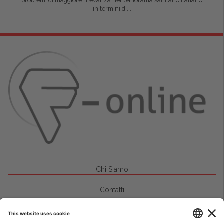
problemi di maggiore rilevanza nel panorama sanitario italiano
in termini di...
Chi Siamo
Contatti
Credits