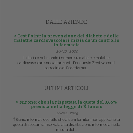
DALLE AZIENDE
> Test Point: la prevenzione del diabete e delle
malattie cardiovascolari inizia da un controllo
in farmacia
26/10/2020
In Italia e nel mondo i numeri su diabete e malattie
cardiovascolari sono allarmanti. Per questo Zentiva con il
patrocinio di Federfarma...
ULTIMI ARTICOLI
> Mirone: che sia rispettata la quota del 3,65%
prevista nella legge di Bilancio
26/02/2025
ŤSiamo informati del fatto che alcuni fornitori non applicano la
quota di spettanza riservata alla distribuzione intermedia nella
misura del...