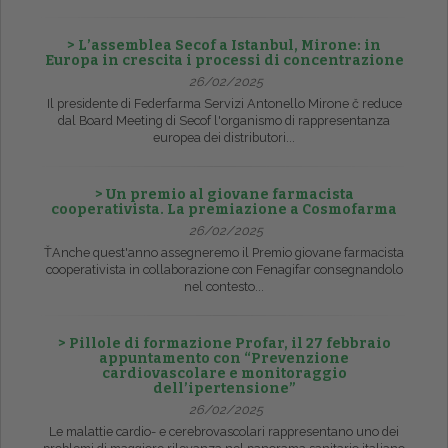
> L’assemblea Secof a Istanbul, Mirone: in
Europa in crescita i processi di concentrazione
26/02/2025
Il presidente di Federfarma Servizi Antonello Mirone č reduce
dal Board Meeting di Secof l'organismo di rappresentanza
europea dei distributori...
> Un premio al giovane farmacista
cooperativista. La premiazione a Cosmofarma
26/02/2025
ŤAnche quest'anno assegneremo il Premio giovane farmacista
cooperativista in collaborazione con Fenagifar consegnandolo
nel contesto...
> Pillole di formazione Profar, il 27 febbraio
appuntamento con “Prevenzione
cardiovascolare e monitoraggio
dell’ipertensione”
26/02/2025
Le malattie cardio- e cerebrovascolari rappresentano uno dei