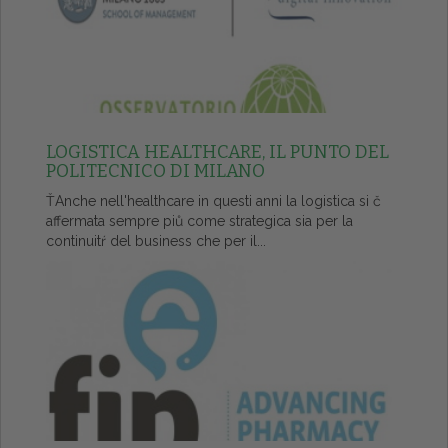
LOGISTICA HEALTHCARE, IL PUNTO DEL
POLITECNICO DI MILANO
ŤAnche nell'healthcare in questi anni la logistica si č
affermata sempre piů come strategica sia per la
continuitŕ del business che per il...