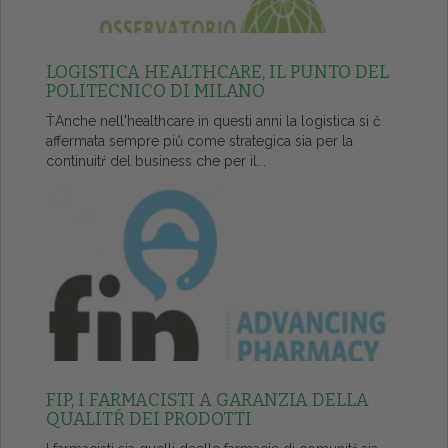
LOGISTICA HEALTHCARE, IL PUNTO DEL
POLITECNICO DI MILANO
ŤAnche nell'healthcare in questi anni la logistica si č
affermata sempre piů come strategica sia per la
continuitŕ del business che per il...
FIP, I FARMACISTI A GARANZIA DELLA
QUALITŔ DEI PRODOTTI