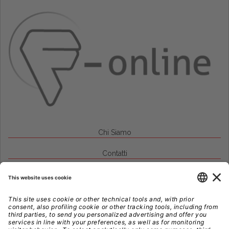
Chi Siamo
Contatti
Credits
Note Legali
Privacy