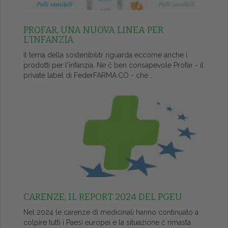
PROFAR, UNA NUOVA LINEA PER
L’INFANZIA
Il tema della sostenibilitŕ riguarda eccome anche i
prodotti per l'infanzia. Ne č ben consapevole Profar - il
private label di FederFARMA.CO - che...
CARENZE, IL REPORT 2024 DEL PGEU
Nel 2024 le carenze di medicinali hanno continuato a
colpire tutti i Paesi europei e la situazione č rimasta