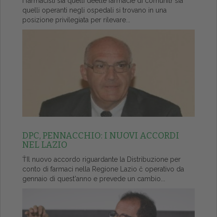
I farmacisti sia quelli deelle farmacie di comunitŕ sia
quelli operanti negli ospedali si trovano in una
posizione privilegiata per rilevare...
DPC, PENNACCHIO: I NUOVI ACCORDI
NEL LAZIO
ŤIl nuovo accordo riguardante la Distribuzione per
conto di farmaci nella Regione Lazio č operativo da
gennaio di quest'anno e prevede un cambio...