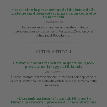
> Test Point: la prevenzione del diabete e delle
malattie cardiovascolari inizia da un controllo
in farmacia
26/10/2020
In Italia e nel mondo i numeri su diabete e malattie
cardiovascolari sono allarmanti. Per questo Zentiva con il
patrocinio di Federfarma...
ULTIMI ARTICOLI
> Mirone: che sia rispettata la quota del 3,65%
prevista nella legge di Bilancio
26/02/2025
ŤSiamo informati del fatto che alcuni fornitori non applicano la
quota di spettanza riservata alla distribuzione intermedia nella
misura del...
> L’assemblea Secof a Istanbul, Mirone: in
Europa in crescita i processi di concentrazione