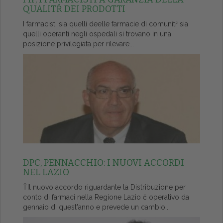
QUALITŔ DEI PRODOTTI
I farmacisti sia quelli deelle farmacie di comunitŕ sia
quelli operanti negli ospedali si trovano in una
posizione privilegiata per rilevare...
DPC, PENNACCHIO: I NUOVI ACCORDI
NEL LAZIO
ŤIl nuovo accordo riguardante la Distribuzione per
conto di farmaci nella Regione Lazio č operativo da
gennaio di quest'anno e prevede un cambio...