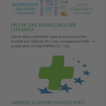
PROFAR, UNA NUOVA LINEA PER
L’INFANZIA
Il tema della sostenibilitŕ riguarda eccome anche i
prodotti per l'infanzia. Ne č ben consapevole Profar - il
private label di FederFARMA.CO - che...
CARENZE, IL REPORT 2024 DEL PGEU