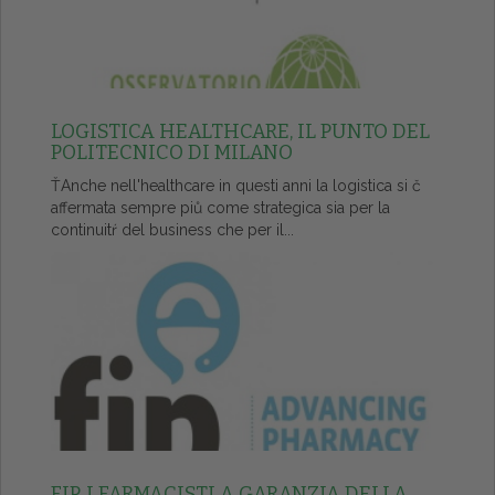
LOGISTICA HEALTHCARE, IL PUNTO DEL
POLITECNICO DI MILANO
ŤAnche nell'healthcare in questi anni la logistica si č
affermata sempre piů come strategica sia per la
continuitŕ del business che per il...
FIP, I FARMACISTI A GARANZIA DELLA