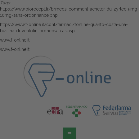
Tags:
https://www.biorecept.fr/brmeds-comment-acheter-du-zyrtec-5mg-
10mg-sans-ordonnance.php
https://www.f-online.it/cont/farmaci/fonline-quanto-costa-una-
bustina-di-ventolin-broncovaleas.asp
www.f-online.it
www.f-online.it