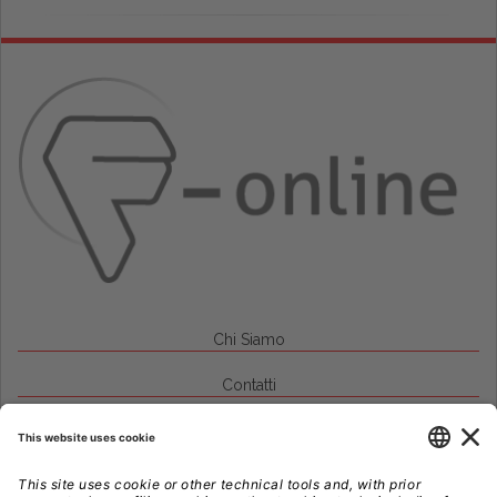
Chi Siamo
Contatti
Credits
Note Legali