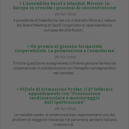
> L’assemblea Secof a Istanbul, Mirone: in
Europa in crescita i processi di concentrazione
26/02/2025
Il presidente di Federfarma Servizi Antonello Mirone č reduce
dal Board Meeting di Secof l'organismo di rappresentanza
europea dei distributori...
> Un premio al giovane farmacista
cooperativista. La premiazione a Cosmofarma
26/02/2025
ŤAnche quest'anno assegneremo il Premio giovane farmacista
cooperativista in collaborazione con Fenagifar consegnandolo
nel contesto...
> Pillole di formazione Profar, il 27 febbraio
appuntamento con “Prevenzione
cardiovascolare e monitoraggio
dell’ipertensione”
26/02/2025
Le malattie cardio- e cerebrovascolari rappresentano uno dei
problemi di maggiore rilevanza nel panorama sanitario italiano
in termini di...