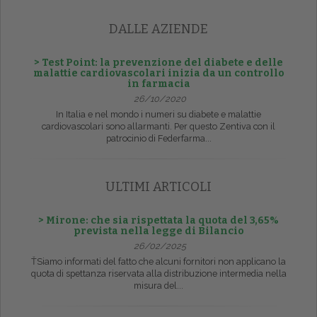
DALLE AZIENDE
> Test Point: la prevenzione del diabete e delle
malattie cardiovascolari inizia da un controllo
in farmacia
26/10/2020
In Italia e nel mondo i numeri su diabete e malattie
cardiovascolari sono allarmanti. Per questo Zentiva con il
patrocinio di Federfarma...
ULTIMI ARTICOLI
> Mirone: che sia rispettata la quota del 3,65%
prevista nella legge di Bilancio
26/02/2025
ŤSiamo informati del fatto che alcuni fornitori non applicano la
quota di spettanza riservata alla distribuzione intermedia nella
misura del...