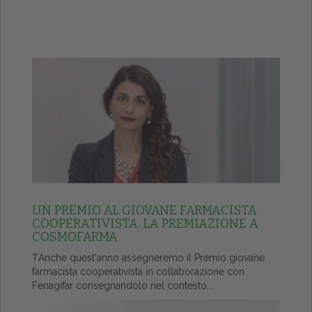
UN PREMIO AL GIOVANE FARMACISTA
COOPERATIVISTA. LA PREMIAZIONE A
COSMOFARMA
ŤAnche quest'anno assegneremo il Premio giovane
farmacista cooperativista in collaborazione con
Fenagifar consegnandolo nel contesto...