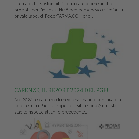
Il tema della sostenibilitŕ riguarda eccome anche i
prodotti per l'infanzia. Ne č ben consapevole Profar - il
private label di FederFARMA.CO - che...
CARENZE, IL REPORT 2024 DEL PGEU
Nel 2024 le carenze di medicinali hanno continuato a
colpire tutti i Paesi europei e la situazione č rimasta
stabile rispetto all'anno precedente...