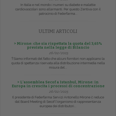
In Italia e nel mondo i numeri su diabete e malattie
cardiovascolari sono allarmanti. Per questo Zentiva con il
patrocinio di Federfarma...
ULTIMI ARTICOLI
> Mirone: che sia rispettata la quota del 3,65%
prevista nella legge di Bilancio
26/02/2025
ŤSiamo informati del fatto che alcuni fornitori non applicano la
quota di spettanza riservata alla distribuzione intermedia nella
misura del...
> L’assemblea Secof a Istanbul, Mirone: in
Europa in crescita i processi di concentrazione
26/02/2025
Il presidente di Federfarma Servizi Antonello Mirone č reduce
dal Board Meeting di Secof l'organismo di rappresentanza
europea dei distributori...