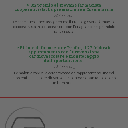
> Un premio al giovane farmacista
cooperativista. La premiazione a Cosmofarma
26/02/2025
ŤAnche quest'anno assegneremo il Premio giovane farmacista
cooperativista in collaborazione con Fenagifar consegnandolo
nel contesto...
> Pillole di formazione Profar, il 27 febbraio
appuntamento con “Prevenzione
cardiovascolare e monitoraggio
dell’ipertensione”
26/02/2025
Le malattie cardio- e cerebrovascolari rappresentano uno dei
problemi di maggiore rilevanza nel panorama sanitario italiano
in termini di...