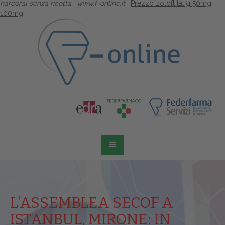
narcoral senza ricetta
|
www.f-online.it
|
Prezzo zoloft tatig 50mg
100mg
L’ASSEMBLEA SECOF A
ISTANBUL, MIRONE: IN