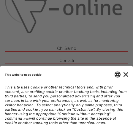
Chi Siamo
Contatti
Credits
Note Legali
Privacy
Gestione Cookie