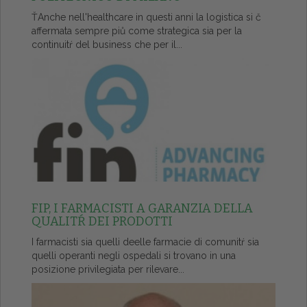
ŤAnche nell'healthcare in questi anni la logistica si č
affermata sempre piů come strategica sia per la
continuitŕ del business che per il...
FIP, I FARMACISTI A GARANZIA DELLA
QUALITŔ DEI PRODOTTI
I farmacisti sia quelli deelle farmacie di comunitŕ sia
quelli operanti negli ospedali si trovano in una
posizione privilegiata per rilevare...