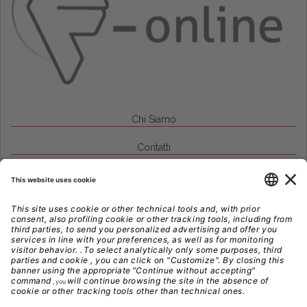
Chi Siamo
Contatti
Credits
Note Legali
Privacy
Gestione Cookie