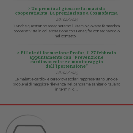
> Un premio al giovane farmacista
cooperativista. La premiazione a Cosmofarma
26/02/2025
ŤAnche quest'anno assegneremo il Premio giovane farmacista
cooperativista in collaborazione con Fenagifar consegnandolo
nel contesto...
> Pillole di formazione Profar, il 27 febbraio
appuntamento con “Prevenzione
cardiovascolare e monitoraggio
dell’ipertensione”
26/02/2025
Le malattie cardio- e cerebrovascolari rappresentano uno dei
problemi di maggiore rilevanza nel panorama sanitario italiano
in termini di...