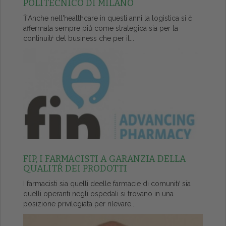
POLITECNICO DI MILANO
ŤAnche nell'healthcare in questi anni la logistica si č
affermata sempre piů come strategica sia per la
continuitŕ del business che per il...
FIP, I FARMACISTI A GARANZIA DELLA
QUALITŔ DEI PRODOTTI
I farmacisti sia quelli deelle farmacie di comunitŕ sia
quelli operanti negli ospedali si trovano in una
posizione privilegiata per rilevare...