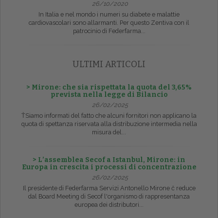
26/10/2020
In Italia e nel mondo i numeri su diabete e malattie
cardiovascolari sono allarmanti. Per questo Zentiva con il
patrocinio di Federfarma...
ULTIMI ARTICOLI
> Mirone: che sia rispettata la quota del 3,65%
prevista nella legge di Bilancio
26/02/2025
ŤSiamo informati del fatto che alcuni fornitori non applicano la
quota di spettanza riservata alla distribuzione intermedia nella
misura del...
> L’assemblea Secof a Istanbul, Mirone: in
Europa in crescita i processi di concentrazione
26/02/2025
Il presidente di Federfarma Servizi Antonello Mirone č reduce
dal Board Meeting di Secof l'organismo di rappresentanza
europea dei distributori...