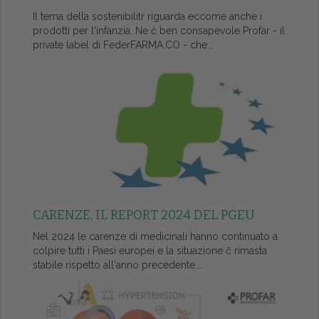
Il tema della sostenibilitŕ riguarda eccome anche i
prodotti per l'infanzia. Ne č ben consapevole Profar - il
private label di FederFARMA.CO - che...
CARENZE, IL REPORT 2024 DEL PGEU
Nel 2024 le carenze di medicinali hanno continuato a
colpire tutti i Paesi europei e la situazione č rimasta
stabile rispetto all'anno precedente...