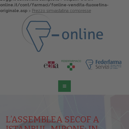
online.it/cont/farmaci/fonline-vendita-fluoxetina-
originale.asp
>
Prezzo simvastatina compresse
L’ASSEMBLEA SECOF A