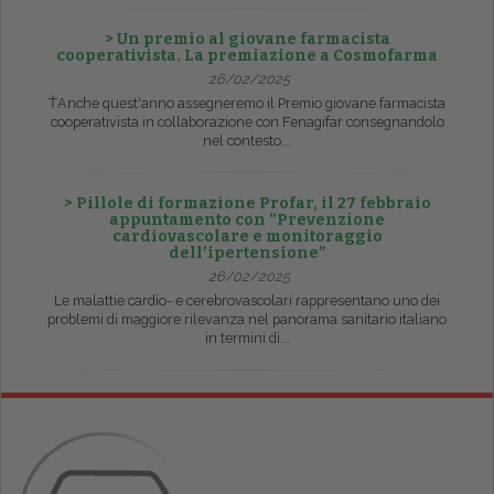
> Un premio al giovane farmacista
cooperativista. La premiazione a Cosmofarma
26/02/2025
ŤAnche quest'anno assegneremo il Premio giovane farmacista
cooperativista in collaborazione con Fenagifar consegnandolo
nel contesto...
> Pillole di formazione Profar, il 27 febbraio
appuntamento con “Prevenzione
cardiovascolare e monitoraggio
dell’ipertensione”
26/02/2025
Le malattie cardio- e cerebrovascolari rappresentano uno dei
problemi di maggiore rilevanza nel panorama sanitario italiano
in termini di...