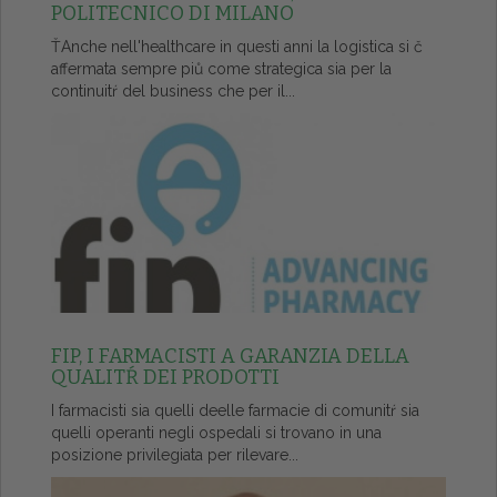
POLITECNICO DI MILANO
ŤAnche nell'healthcare in questi anni la logistica si č
affermata sempre piů come strategica sia per la
continuitŕ del business che per il...
FIP, I FARMACISTI A GARANZIA DELLA
QUALITŔ DEI PRODOTTI
I farmacisti sia quelli deelle farmacie di comunitŕ sia
quelli operanti negli ospedali si trovano in una
posizione privilegiata per rilevare...