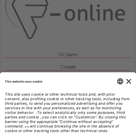
Chi Siamo
Contatti
Credits
Note Legali
Privacy
Gestione Cookie