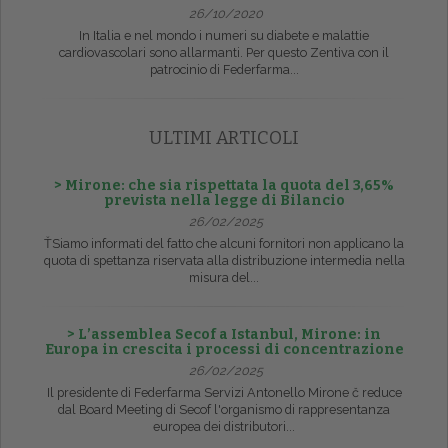
26/10/2020
In Italia e nel mondo i numeri su diabete e malattie
cardiovascolari sono allarmanti. Per questo Zentiva con il
patrocinio di Federfarma...
ULTIMI ARTICOLI
> Mirone: che sia rispettata la quota del 3,65%
prevista nella legge di Bilancio
26/02/2025
ŤSiamo informati del fatto che alcuni fornitori non applicano la
quota di spettanza riservata alla distribuzione intermedia nella
misura del...
> L’assemblea Secof a Istanbul, Mirone: in
Europa in crescita i processi di concentrazione
26/02/2025
Il presidente di Federfarma Servizi Antonello Mirone č reduce
dal Board Meeting di Secof l'organismo di rappresentanza
europea dei distributori...