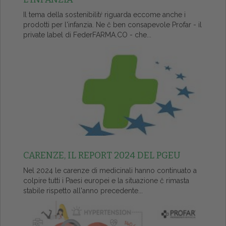
Il tema della sostenibilitŕ riguarda eccome anche i
prodotti per l'infanzia. Ne č ben consapevole Profar - il
private label di FederFARMA.CO - che...
CARENZE, IL REPORT 2024 DEL PGEU
Nel 2024 le carenze di medicinali hanno continuato a
colpire tutti i Paesi europei e la situazione č rimasta
stabile rispetto all'anno precedente...