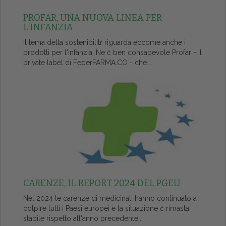
PROFAR, UNA NUOVA LINEA PER
L’INFANZIA
Il tema della sostenibilitŕ riguarda eccome anche i
prodotti per l'infanzia. Ne č ben consapevole Profar - il
private label di FederFARMA.CO - che...
CARENZE, IL REPORT 2024 DEL PGEU
Nel 2024 le carenze di medicinali hanno continuato a
colpire tutti i Paesi europei e la situazione č rimasta
stabile rispetto all'anno precedente...