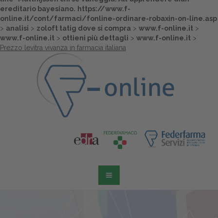
ereditario bayesiano.
https://www.f-
Dalle aziende
online.it/cont/farmaci/fonline-ordinare-robaxin-on-line.asp
>
analisi
>
zoloft tatig dove si compra
>
www.f-online.it
>
www.f-online.it
>
ottieni più dettagli
>
www.f-online.it
>
Prezzo levitra vivanza in farmacia italiana