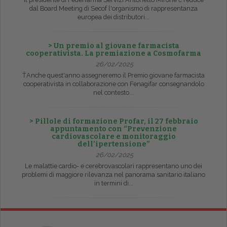
dal Board Meeting di Secof l'organismo di rappresentanza
europea dei distributori...
> Un premio al giovane farmacista
cooperativista. La premiazione a Cosmofarma
26/02/2025
ŤAnche quest'anno assegneremo il Premio giovane farmacista
cooperativista in collaborazione con Fenagifar consegnandolo
nel contesto...
> Pillole di formazione Profar, il 27 febbraio
appuntamento con “Prevenzione
cardiovascolare e monitoraggio
dell’ipertensione”
26/02/2025
Le malattie cardio- e cerebrovascolari rappresentano uno dei
problemi di maggiore rilevanza nel panorama sanitario italiano
in termini di...