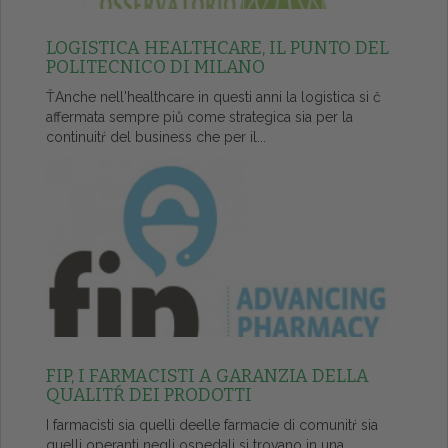
LOGISTICA HEALTHCARE, IL PUNTO DEL
POLITECNICO DI MILANO
ŤAnche nell'healthcare in questi anni la logistica si č
affermata sempre piů come strategica sia per la
continuitŕ del business che per il...
FIP, I FARMACISTI A GARANZIA DELLA
QUALITŔ DEI PRODOTTI
I farmacisti sia quelli deelle farmacie di comunitŕ sia
quelli operanti negli ospedali si trovano in una