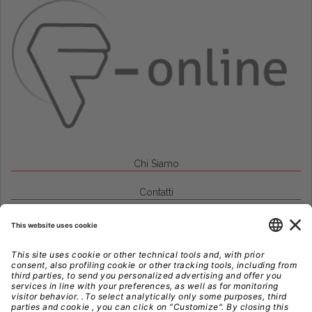
Chi Siamo
Contatti
Credits
Note Legali
Privacy
Gestione Cookie