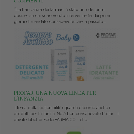
COMMENTI
ŤLa tracciatura dei farmaci č stato uno dei primi
dossier su cui sono voluto intervenire fin dai primi
giorni di mandato consapevole che in passato...
PROFAR, UNA NUOVA LINEA PER
L’INFANZIA
Il tema della sostenibilitŕ riguarda eccome anche i
prodotti per l'infanzia. Ne č ben consapevole Profar - il
private label di FederFARMA.CO - che...