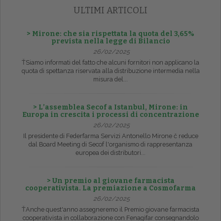
ULTIMI ARTICOLI
> Mirone: che sia rispettata la quota del 3,65%
prevista nella legge di Bilancio
26/02/2025
ŤSiamo informati del fatto che alcuni fornitori non applicano la
quota di spettanza riservata alla distribuzione intermedia nella
misura del...
> L’assemblea Secof a Istanbul, Mirone: in
Europa in crescita i processi di concentrazione
26/02/2025
Il presidente di Federfarma Servizi Antonello Mirone č reduce
dal Board Meeting di Secof l'organismo di rappresentanza
europea dei distributori...
> Un premio al giovane farmacista
cooperativista. La premiazione a Cosmofarma
26/02/2025
ŤAnche quest'anno assegneremo il Premio giovane farmacista
cooperativista in collaborazione con Fenagifar consegnandolo