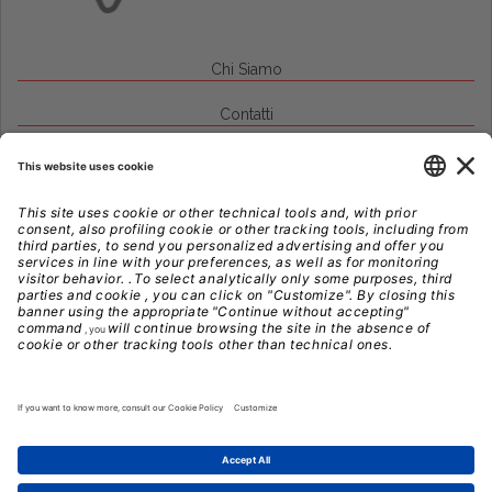
Chi Siamo
Contatti
Credits
Note Legali
Privacy
Gestione Cookie