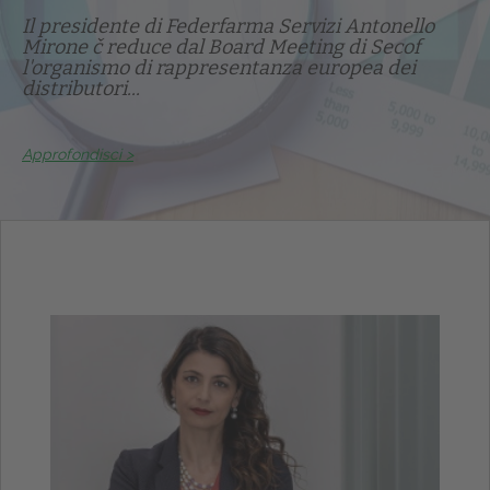
Il presidente di Federfarma Servizi Antonello
Mirone č reduce dal Board Meeting di Secof
l'organismo di rappresentanza europea dei
distributori...
Approfondisci >