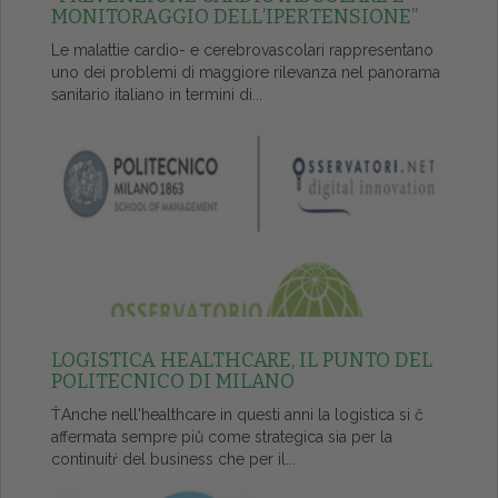
MONITORAGGIO DELL’IPERTENSIONE”
Le malattie cardio- e cerebrovascolari rappresentano
uno dei problemi di maggiore rilevanza nel panorama
sanitario italiano in termini di...
LOGISTICA HEALTHCARE, IL PUNTO DEL
POLITECNICO DI MILANO
ŤAnche nell'healthcare in questi anni la logistica si č
affermata sempre piů come strategica sia per la
continuitŕ del business che per il...