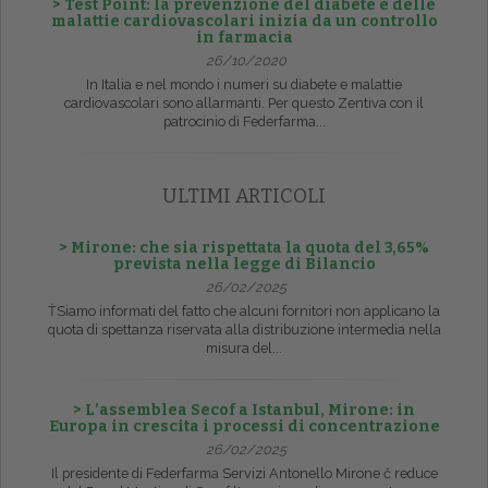
> Test Point: la prevenzione del diabete e delle
malattie cardiovascolari inizia da un controllo
in farmacia
26/10/2020
In Italia e nel mondo i numeri su diabete e malattie
cardiovascolari sono allarmanti. Per questo Zentiva con il
patrocinio di Federfarma...
ULTIMI ARTICOLI
> Mirone: che sia rispettata la quota del 3,65%
prevista nella legge di Bilancio
26/02/2025
ŤSiamo informati del fatto che alcuni fornitori non applicano la
quota di spettanza riservata alla distribuzione intermedia nella
misura del...
> L’assemblea Secof a Istanbul, Mirone: in
Europa in crescita i processi di concentrazione
26/02/2025
Il presidente di Federfarma Servizi Antonello Mirone č reduce