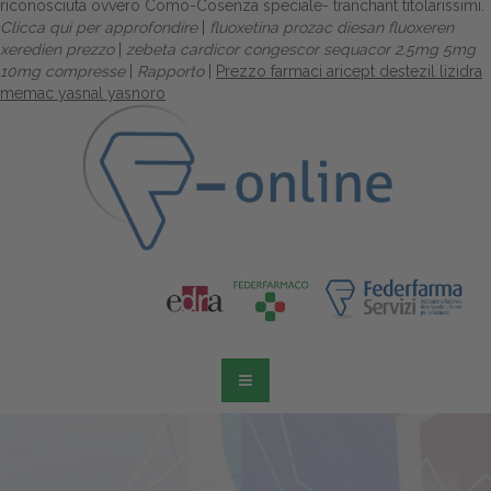
riconosciuta ovvero Como-Cosenza speciale- tranchant titolarissimi.
Clicca qui per approfondire
|
fluoxetina prozac diesan fluoxeren
xeredien prezzo
|
zebeta cardicor congescor sequacor 2.5mg 5mg
10mg compresse
|
Rapporto
|
Prezzo farmaci aricept destezil lizidra
memac yasnal yasnoro