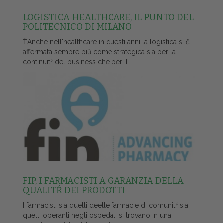
LOGISTICA HEALTHCARE, IL PUNTO DEL
POLITECNICO DI MILANO
ŤAnche nell'healthcare in questi anni la logistica si č
affermata sempre piů come strategica sia per la
continuitŕ del business che per il...
FIP, I FARMACISTI A GARANZIA DELLA
QUALITŔ DEI PRODOTTI
I farmacisti sia quelli deelle farmacie di comunitŕ sia
quelli operanti negli ospedali si trovano in una