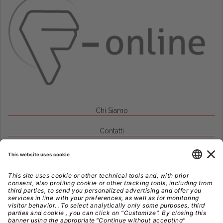
Chi Siamo
Contatti
Credits
Note Legali
Privacy
Gestione Cookie