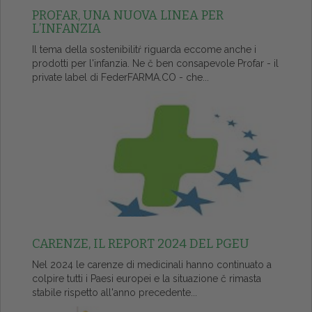
PROFAR, UNA NUOVA LINEA PER
L’INFANZIA
Il tema della sostenibilitŕ riguarda eccome anche i
prodotti per l'infanzia. Ne č ben consapevole Profar - il
private label di FederFARMA.CO - che...
CARENZE, IL REPORT 2024 DEL PGEU
Nel 2024 le carenze di medicinali hanno continuato a
colpire tutti i Paesi europei e la situazione č rimasta
stabile rispetto all'anno precedente...