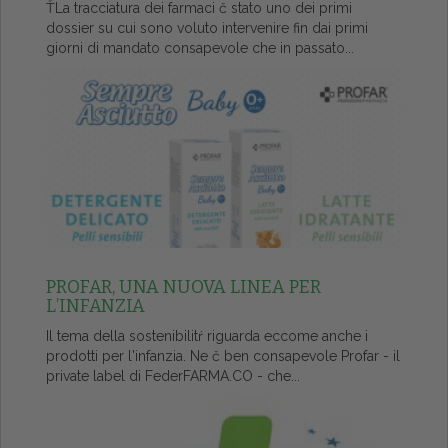
ŤLa tracciatura dei farmaci č stato uno dei primi
dossier su cui sono voluto intervenire fin dai primi
giorni di mandato consapevole che in passato...
PROFAR, UNA NUOVA LINEA PER
L’INFANZIA
Il tema della sostenibilitŕ riguarda eccome anche i
prodotti per l'infanzia. Ne č ben consapevole Profar - il
private label di FederFARMA.CO - che...