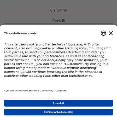
Chi Siamo
Contatti
Credits
Note Legali
Privacy
Gestione Cookie