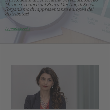
Il presidente di Federfarma Servizi Antonello
Mirone č reduce dal Board Meeting di Secof
l'organismo di rappresentanza europea dei
distributori...
Approfondisci >