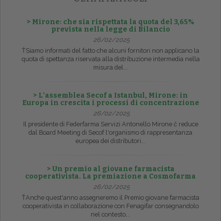
> Mirone: che sia rispettata la quota del 3,65%
prevista nella legge di Bilancio
26/02/2025
ŤSiamo informati del fatto che alcuni fornitori non applicano la
quota di spettanza riservata alla distribuzione intermedia nella
misura del...
> L’assemblea Secof a Istanbul, Mirone: in
Europa in crescita i processi di concentrazione
26/02/2025
Il presidente di Federfarma Servizi Antonello Mirone č reduce
dal Board Meeting di Secof l'organismo di rappresentanza
europea dei distributori...
> Un premio al giovane farmacista
cooperativista. La premiazione a Cosmofarma
26/02/2025
ŤAnche quest'anno assegneremo il Premio giovane farmacista
cooperativista in collaborazione con Fenagifar consegnandolo
nel contesto...