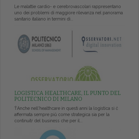
Le malattie cardio- e cerebrovascolari rappresentano
uno dei problemi di maggiore rilevanza nel panorama
sanitario italiano in termini di...
LOGISTICA HEALTHCARE, IL PUNTO DEL
POLITECNICO DI MILANO
ŤAnche nell'healthcare in questi anni la logistica si č
affermata sempre piů come strategica sia per la
continuitŕ del business che per il...