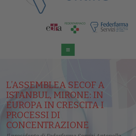
L’ASSEMBLEA SECOF A
ISTANBUL, MIRONE: IN
EUROPA IN CRESCITA I
PROCESSI DI
CONCENTRAZIONE