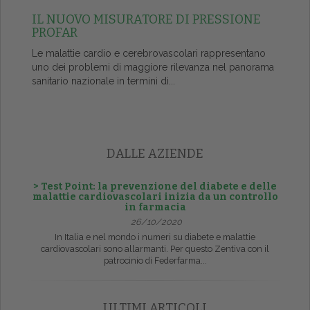
IL NUOVO MISURATORE DI PRESSIONE
PROFAR
Le malattie cardio e cerebrovascolari rappresentano
uno dei problemi di maggiore rilevanza nel panorama
sanitario nazionale in termini di...
DALLE AZIENDE
> Test Point: la prevenzione del diabete e delle
malattie cardiovascolari inizia da un controllo
in farmacia
26/10/2020
In Italia e nel mondo i numeri su diabete e malattie
cardiovascolari sono allarmanti. Per questo Zentiva con il
patrocinio di Federfarma...
ULTIMI ARTICOLI