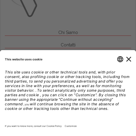
Chi Siamo
Contatti
Credits
Note Legali
Privacy
Gestione Cookie