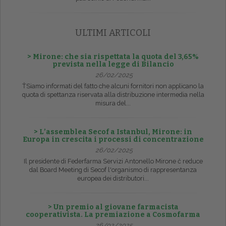
ULTIMI ARTICOLI
> Mirone: che sia rispettata la quota del 3,65%
prevista nella legge di Bilancio
26/02/2025
ŤSiamo informati del fatto che alcuni fornitori non applicano la
quota di spettanza riservata alla distribuzione intermedia nella
misura del...
> L’assemblea Secof a Istanbul, Mirone: in
Europa in crescita i processi di concentrazione
26/02/2025
Il presidente di Federfarma Servizi Antonello Mirone č reduce
dal Board Meeting di Secof l'organismo di rappresentanza
europea dei distributori...
> Un premio al giovane farmacista
cooperativista. La premiazione a Cosmofarma
26/02/2025