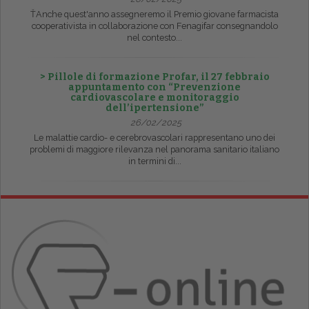
ŤAnche quest'anno assegneremo il Premio giovane farmacista
cooperativista in collaborazione con Fenagifar consegnandolo
nel contesto...
> Pillole di formazione Profar, il 27 febbraio
appuntamento con “Prevenzione
cardiovascolare e monitoraggio
dell’ipertensione”
26/02/2025
Le malattie cardio- e cerebrovascolari rappresentano uno dei
problemi di maggiore rilevanza nel panorama sanitario italiano
in termini di...