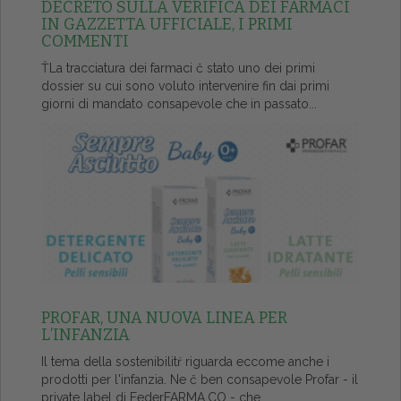
DECRETO SULLA VERIFICA DEI FARMACI
IN GAZZETTA UFFICIALE, I PRIMI
COMMENTI
ŤLa tracciatura dei farmaci č stato uno dei primi
dossier su cui sono voluto intervenire fin dai primi
giorni di mandato consapevole che in passato...
PROFAR, UNA NUOVA LINEA PER
L’INFANZIA
Il tema della sostenibilitŕ riguarda eccome anche i
prodotti per l'infanzia. Ne č ben consapevole Profar - il
private label di FederFARMA.CO - che...