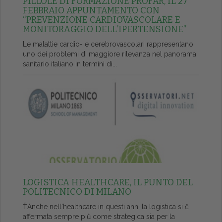
PILLOLE DI FORMAZIONE PROFAR, IL 27
FEBBRAIO APPUNTAMENTO CON
“PREVENZIONE CARDIOVASCOLARE E
MONITORAGGIO DELL’IPERTENSIONE”
Le malattie cardio- e cerebrovascolari rappresentano
uno dei problemi di maggiore rilevanza nel panorama
sanitario italiano in termini di...
LOGISTICA HEALTHCARE, IL PUNTO DEL
POLITECNICO DI MILANO
ŤAnche nell'healthcare in questi anni la logistica si č
affermata sempre piů come strategica sia per la