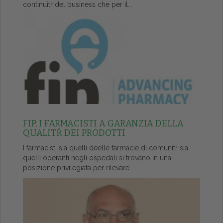
continuitŕ del business che per il...
FIP, I FARMACISTI A GARANZIA DELLA
QUALITŔ DEI PRODOTTI
I farmacisti sia quelli deelle farmacie di comunitŕ sia
quelli operanti negli ospedali si trovano in una
posizione privilegiata per rilevare...