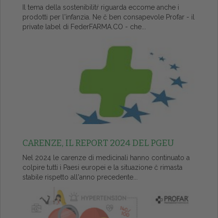
Il tema della sostenibilitŕ riguarda eccome anche i
prodotti per l'infanzia. Ne č ben consapevole Profar - il
private label di FederFARMA.CO - che...
CARENZE, IL REPORT 2024 DEL PGEU
Nel 2024 le carenze di medicinali hanno continuato a
colpire tutti i Paesi europei e la situazione č rimasta
stabile rispetto all'anno precedente...