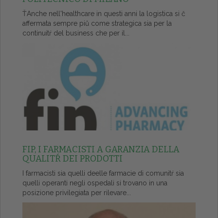
ŤAnche nell'healthcare in questi anni la logistica si č
affermata sempre piů come strategica sia per la
continuitŕ del business che per il...
FIP, I FARMACISTI A GARANZIA DELLA
QUALITŔ DEI PRODOTTI
I farmacisti sia quelli deelle farmacie di comunitŕ sia
quelli operanti negli ospedali si trovano in una
posizione privilegiata per rilevare...