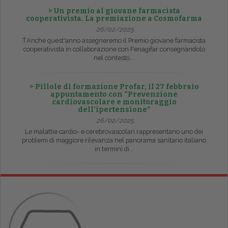
> Un premio al giovane farmacista
cooperativista. La premiazione a Cosmofarma
26/02/2025
ŤAnche quest'anno assegneremo il Premio giovane farmacista
cooperativista in collaborazione con Fenagifar consegnandolo
nel contesto...
> Pillole di formazione Profar, il 27 febbraio
appuntamento con “Prevenzione
cardiovascolare e monitoraggio
dell’ipertensione”
26/02/2025
Le malattie cardio- e cerebrovascolari rappresentano uno dei
problemi di maggiore rilevanza nel panorama sanitario italiano
in termini di...