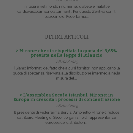
In Italia e nel mondo i numeri su diabete e malattie
cardiovascolari sono allarmanti. Per questo Zentiva con il
patrocinio di Federfarma...
ULTIMI ARTICOLI
> Mirone: che sia rispettata la quota del 3,65%
prevista nella legge di Bilancio
26/02/2025
ŤSiamo informati del fatto che alcuni fornitori non applicano la
quota di spettanza riservata alla distribuzione intermedia nella
misura del...
> L’assemblea Secof a Istanbul, Mirone: in
Europa in crescita i processi di concentrazione
26/02/2025
Il presidente di Federfarma Servizi Antonello Mirone č reduce
dal Board Meeting di Secof l'organismo di rappresentanza
europea dei distributori...