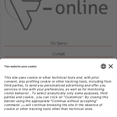
Chi Siamo
Contatti
Credits
Note Legali
Privacy
Gestione Cookie