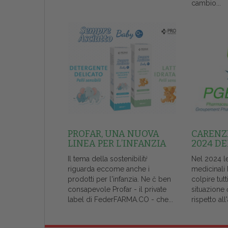
cambio...
PROFAR, UNA NUOVA
CARENZE
LINEA PER L’INFANZIA
2024 DE
Il tema della sostenibilitŕ
Nel 2024 l
riguarda eccome anche i
medicinali
prodotti per l'infanzia. Ne č ben
colpire tutt
consapevole Profar - il private
situazione 
label di FederFARMA.CO - che...
rispetto al