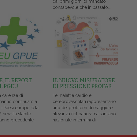
dai primi giorni di mandato
consapevole che in passato...
, IL REPORT
IL NUOVO MISURATORE
L PGEU
DI PRESSIONE PROFAR
e carenze di
Le malattie cardio e
 hanno continuato a
cerebrovascolari rappresentano
i i Paesi europei e la
uno dei problemi di maggiore
č rimasta stabile
rilevanza nel panorama sanitario
l'anno precedente...
nazionale in termini di...