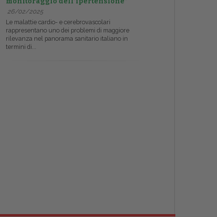
monitoraggio dell’ipertensione”
26/02/2025
Le malattie cardio- e cerebrovascolari
rappresentano uno dei problemi di maggiore
rilevanza nel panorama sanitario italiano in
termini di...