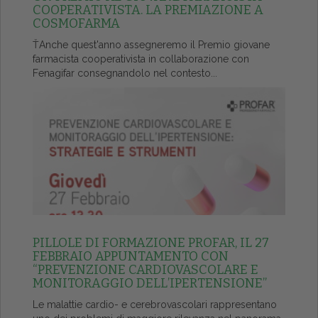
COOPERATIVISTA. LA PREMIAZIONE A
COSMOFARMA
ŤAnche quest'anno assegneremo il Premio giovane
farmacista cooperativista in collaborazione con
Fenagifar consegnandolo nel contesto...
PILLOLE DI FORMAZIONE PROFAR, IL 27
FEBBRAIO APPUNTAMENTO CON
“PREVENZIONE CARDIOVASCOLARE E
MONITORAGGIO DELL’IPERTENSIONE”
Le malattie cardio- e cerebrovascolari rappresentano