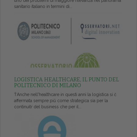
uno dei problemi di maggiore rilevanza nel panorama
sanitario italiano in termini di...
LOGISTICA HEALTHCARE, IL PUNTO DEL
POLITECNICO DI MILANO
ŤAnche nell'healthcare in questi anni la logistica si č
affermata sempre piů come strategica sia per la
continuitŕ del business che per il...