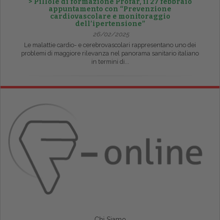
> Pillole di formazione Profar, il 27 febbraio
appuntamento con “Prevenzione
cardiovascolare e monitoraggio
dell’ipertensione”
26/02/2025
Le malattie cardio- e cerebrovascolari rappresentano uno dei
problemi di maggiore rilevanza nel panorama sanitario italiano
in termini di...
Chi Siamo