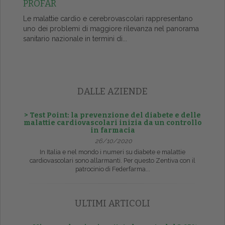
PROFAR
Le malattie cardio e cerebrovascolari rappresentano
uno dei problemi di maggiore rilevanza nel panorama
sanitario nazionale in termini di...
DALLE AZIENDE
> Test Point: la prevenzione del diabete e delle
malattie cardiovascolari inizia da un controllo
in farmacia
26/10/2020
In Italia e nel mondo i numeri su diabete e malattie
cardiovascolari sono allarmanti. Per questo Zentiva con il
patrocinio di Federfarma...
ULTIMI ARTICOLI