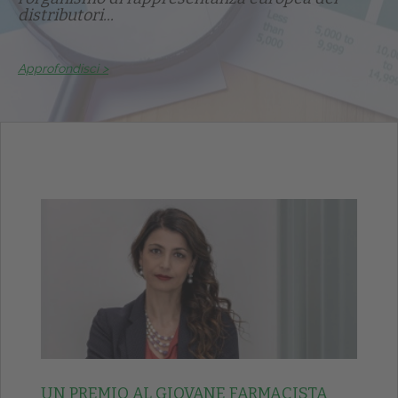
distributori...
Approfondisci >
UN PREMIO AL GIOVANE FARMACISTA