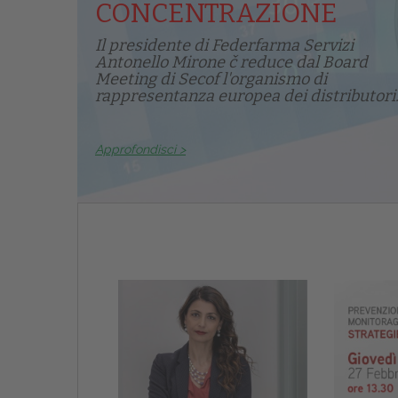
CONCENTRAZIONE
Il presidente di Federfarma Servizi
Antonello Mirone č reduce dal Board
Meeting di Secof l'organismo di
rappresentanza europea dei distributori.
Approfondisci >