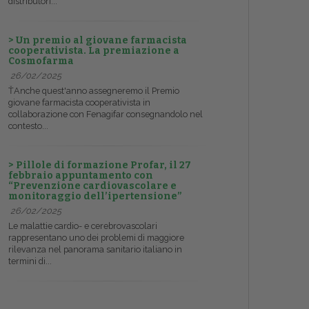
distributori...
> Un premio al giovane farmacista
cooperativista. La premiazione a
Cosmofarma
26/02/2025
ŤAnche quest'anno assegneremo il Premio
giovane farmacista cooperativista in
collaborazione con Fenagifar consegnandolo nel
contesto...
> Pillole di formazione Profar, il 27
febbraio appuntamento con
“Prevenzione cardiovascolare e
monitoraggio dell’ipertensione”
26/02/2025
Le malattie cardio- e cerebrovascolari
rappresentano uno dei problemi di maggiore
rilevanza nel panorama sanitario italiano in
termini di...