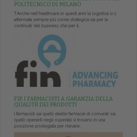
POLITECNICO DI MILANO
ŤAnche nell'healthcare in questi anni la logistica si č
affermata sempre piů come strategica sia per la
continuitŕ del business che per il...
FIP, I FARMACISTI A GARANZIA DELLA
QUALITŔ DEI PRODOTTI
I farmacisti sia quelli deelle farmacie di comunitŕ sia
quelli operanti negli ospedali si trovano in una
posizione privilegiata per rilevare...