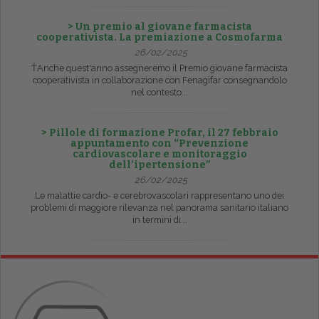
> Un premio al giovane farmacista
cooperativista. La premiazione a Cosmofarma
26/02/2025
ŤAnche quest'anno assegneremo il Premio giovane farmacista
cooperativista in collaborazione con Fenagifar consegnandolo
nel contesto...
> Pillole di formazione Profar, il 27 febbraio
appuntamento con “Prevenzione
cardiovascolare e monitoraggio
dell’ipertensione”
26/02/2025
Le malattie cardio- e cerebrovascolari rappresentano uno dei
problemi di maggiore rilevanza nel panorama sanitario italiano
in termini di...