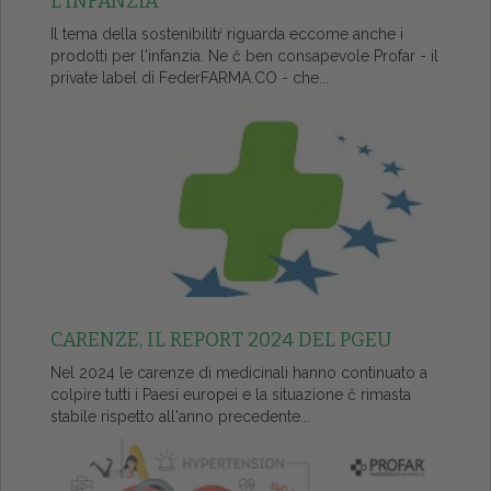
L’INFANZIA
Il tema della sostenibilitŕ riguarda eccome anche i
prodotti per l'infanzia. Ne č ben consapevole Profar - il
private label di FederFARMA.CO - che...
CARENZE, IL REPORT 2024 DEL PGEU
Nel 2024 le carenze di medicinali hanno continuato a
colpire tutti i Paesi europei e la situazione č rimasta
stabile rispetto all'anno precedente...