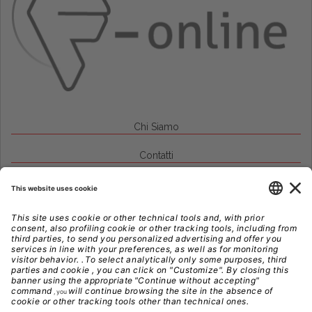
Chi Siamo
Contatti
Credits
Note Legali
Privacy
Gestione Cookie