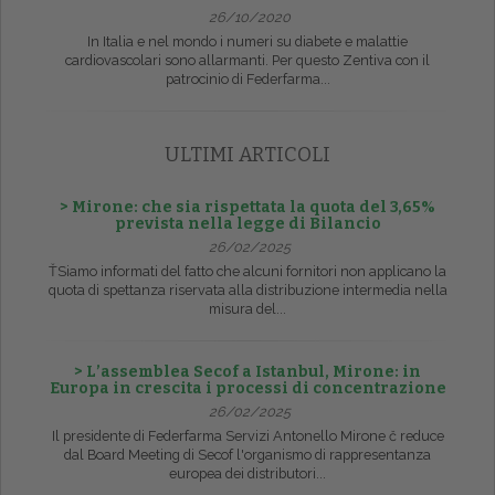
26/10/2020
In Italia e nel mondo i numeri su diabete e malattie
cardiovascolari sono allarmanti. Per questo Zentiva con il
patrocinio di Federfarma...
ULTIMI ARTICOLI
> Mirone: che sia rispettata la quota del 3,65%
prevista nella legge di Bilancio
26/02/2025
ŤSiamo informati del fatto che alcuni fornitori non applicano la
quota di spettanza riservata alla distribuzione intermedia nella
misura del...
> L’assemblea Secof a Istanbul, Mirone: in
Europa in crescita i processi di concentrazione
26/02/2025
Il presidente di Federfarma Servizi Antonello Mirone č reduce
dal Board Meeting di Secof l'organismo di rappresentanza
europea dei distributori...