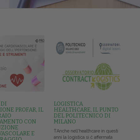
 DI
LOGISTICA
ONE PROFAR, IL
HEALTHCARE, IL PUNTO
RAIO
DEL POLITECNICO DI
AMENTO CON
MILANO
NZIONE
ŤAnche nell'healthcare in questi
VASCOLARE E
anni la logistica si č affermata
RAGGIO