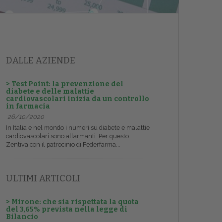
DALLE AZIENDE
> Test Point: la prevenzione del
diabete e delle malattie
cardiovascolari inizia da un controllo
in farmacia
26/10/2020
In Italia e nel mondo i numeri su diabete e malattie
cardiovascolari sono allarmanti. Per questo
Zentiva con il patrocinio di Federfarma...
ULTIMI ARTICOLI
> Mirone: che sia rispettata la quota
del 3,65% prevista nella legge di
Bilancio