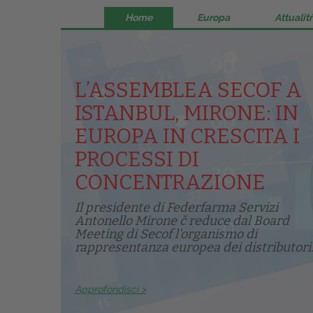
Home
Europa
Attualitŕ
L’ASSEMBLEA SECOF A
ISTANBUL, MIRONE: IN
EUROPA IN CRESCITA I
PROCESSI DI
CONCENTRAZIONE
Il presidente di Federfarma Servizi
Antonello Mirone č reduce dal Board
Meeting di Secof l'organismo di
rappresentanza europea dei distributori.
Approfondisci >