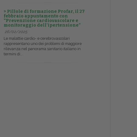
> Pillole di formazione Profar, il 27
febbraio appuntamento con
“Prevenzione cardiovascolare e
monitoraggio dell’ipertensione”
26/02/2025
Le malattie cardio- e cerebrovascolari
rappresentano uno dei problemi di maggiore
rilevanza nel panorama sanitario italiano in
termini di...