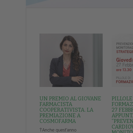
UN PREMIO AL GIOVANE
PILLOLE
FARMACISTA
FORMAZI
COOPERATIVISTA. LA
27 FEBB
PREMIAZIONE A
APPUNT
COSMOFARMA
“PREVE
CARDIO
ŤAnche quest'anno
MONITO